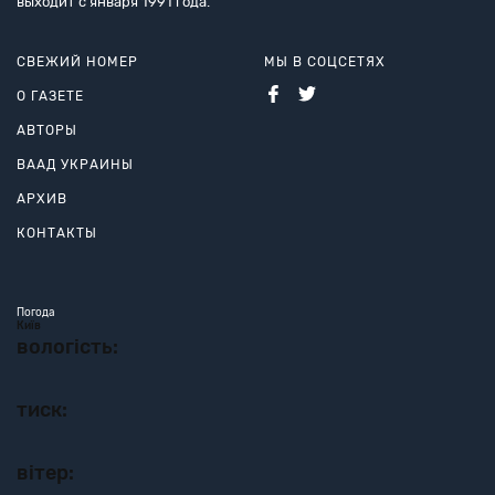
выходит с января 1991 года.
СВЕЖИЙ НОМЕР
МЫ В СОЦСЕТЯХ
О ГАЗЕТЕ
АВТОРЫ
ВААД УКРАИНЫ
АРХИВ
КОНТАКТЫ
Погода
Київ
вологість:
тиск:
вітер: