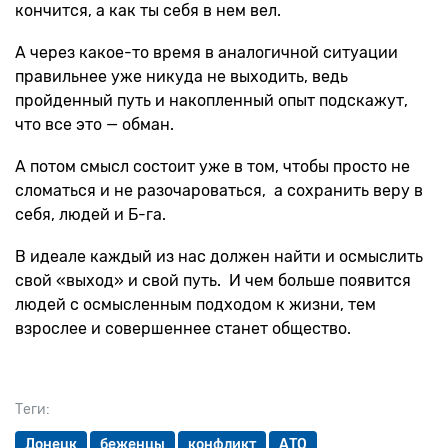
кончится, а как ты себя в нем вел.
А через какое-то время в аналогичной ситуации
правильнее уже никуда не выходить, ведь
пройденный путь и накопленный опыт подскажут,
что все это — обман.
А потом смысл состоит уже в том, чтобы просто не
сломаться и не разочароваться, а сохранить веру в
себя, людей и Б-га.
В идеале каждый из нас должен найти и осмыслить
свой «выход» и свой путь. И чем больше появится
людей с осмысленным подходом к жизни, тем
взрослее и совершеннее станет общество.
Теги:
Донецк
беженцы
конфликт
АТО