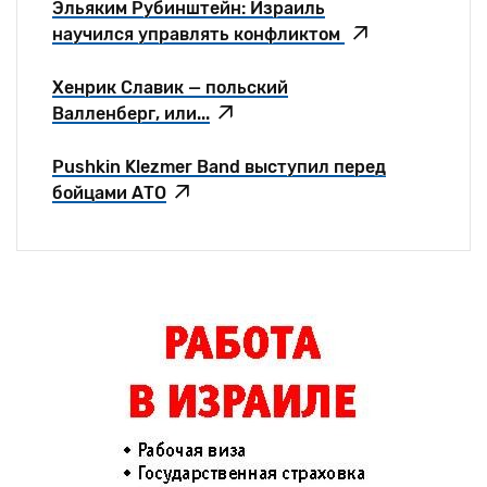
Эльяким Рубинштейн: Израиль
научился управлять конфликтом
Хенрик Славик — польский
Валленберг, или...
Pushkin Klezmer Band выступил перед
бойцами АТО