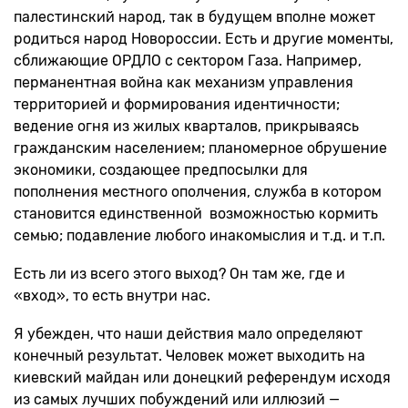
палестинский народ, так в будущем вполне может
родиться народ Новороссии. Есть и другие моменты,
сближающие ОРДЛО с сектором Газа. Например,
перманентная война как механизм управления
территорией и формирования идентичности;
ведение огня из жилых кварталов, прикрываясь
гражданским населением; планомерное обрушение
экономики, создающее предпосылки для
пополнения местного ополчения, служба в котором
становится единственной возможностью кормить
семью; подавление любого инакомыслия и т.д. и т.п.
Есть ли из всего этого выход? Он там же, где и
«вход», то есть внутри нас.
Я убежден, что наши действия мало определяют
конечный результат. Человек может выходить на
киевский майдан или донецкий референдум исходя
из самых лучших побуждений или иллюзий —