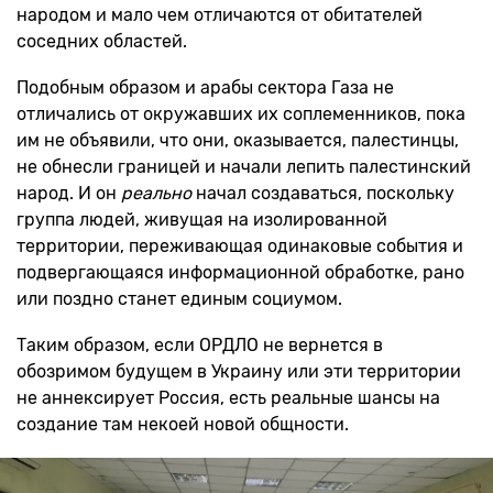
народом и мало чем отличаются от обитателей
соседних областей.
Подобным образом и арабы сектора Газа не
отличались от окружавших их соплеменников, пока
им не объявили, что они, оказывается, палестинцы,
не обнесли границей и начали лепить палестинский
народ. И он
реально
начал создаваться, поскольку
группа людей, живущая на изолированной
территории, переживающая одинаковые события и
подвергающаяся информационной обработке, рано
или поздно станет единым социумом.
Таким образом, если ОРДЛО не вернется в
обозримом будущем в Украину или эти территории
не аннексирует Россия, есть реальные шансы на
создание там некоей новой общности.