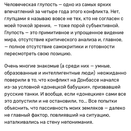
Человеческая глупость — одно из самых ярких
впечатлений за четыре года этого конфликта. Нет,
глупцами я называю вовсе не тех, кто не согласен с
моей точкой зрения, — тоже порой субъективной.
Глупость — это примитивное и упрощенное видение
мира, отсутствие критического анализа и, главное,
— полное отсутствие самокритики и готовности
пересмотреть свою позицию.
Очень многие знакомые (а среди них — умные,
образованные и интеллигентные люди) неожиданно
поверили в то, что конфликт на Донбассе начался
из-за условной «донецкой бабушки», призвавшей
русские танки. И вообще, если «донецкие» сами все
это допустили и не остановили, то... Все попытки
объяснить, что пассивность моих земляков — далеко
не главный фактор, повлиявший на ситуацию,
наталкивались на стену непонимания.