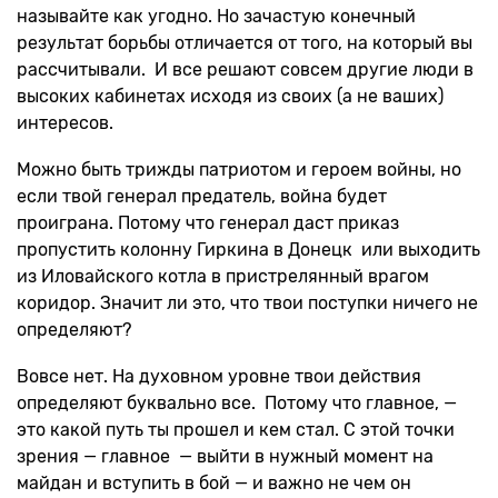
называйте как угодно. Но зачастую конечный
результат борьбы отличается от того, на который вы
рассчитывали. И все решают совсем другие люди в
высоких кабинетах исходя из своих (а не ваших)
интересов.
Можно быть трижды патриотом и героем войны, но
если твой генерал предатель, война будет
проиграна. Потому что генерал даст приказ
пропустить колонну Гиркина в Донецк или выходить
из Иловайского котла в пристрелянный врагом
коридор. Значит ли это, что твои поступки ничего не
определяют?
Вовсе нет. На духовном уровне твои действия
определяют буквально все. Потому что главное, —
это какой путь ты прошел и кем стал. С этой точки
зрения — главное — выйти в нужный момент на
майдан и вступить в бой — и важно не чем он