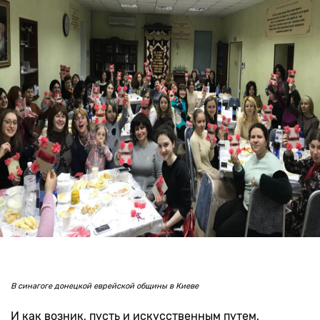
В синагоге донецкой еврейской общины в Киеве
И как возник, пусть и искусственным путем,