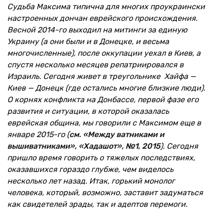
Судьба Максима типична для многих проукраински
настроенных дончан еврейского происхождения.
Весной 2014-го выходил на митинги за единую
Украину (а они были и в Донецке, и весьма
многочисленные), после оккупации уехал в Киев, а
спустя несколько месяцев репатриировался в
Израиль. Сегодня живет в треугольнике Хайфа —
Киев — Донецк (где остались многие близкие люди).
О корнях конфликта на Донбассе, первой фазе его
развития и ситуации, в которой оказалась
еврейская община, мы говорили с Максимом еще в
январе 2015-го (
см. «Между ватниками и
вышиватниками», «Хадашот», №1, 2015
). Сегодня
пришло время говорить о тяжелых последствиях,
оказавшихся гораздо глубже, чем виделось
несколько лет назад. Итак, горький монолог
человека, который, возможно, заставит задуматься
как свидетелей зрады, так и адептов перемоги.