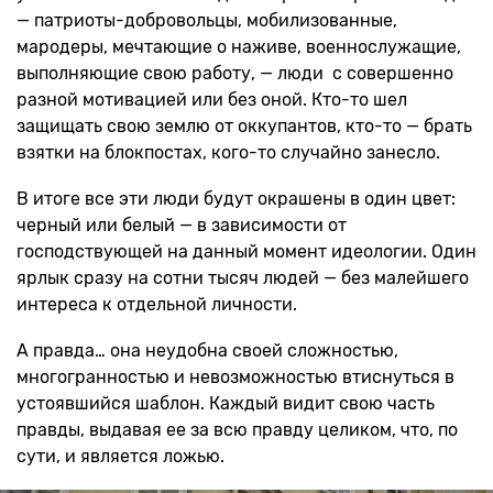
— патриоты-добровольцы, мобилизованные,
мародеры, мечтающие о наживе, военнослужащие,
выполняющие свою работу, — люди с совершенно
разной мотивацией или без оной. Кто-то шел
защищать свою землю от оккупантов, кто-то — брать
взятки на блокпостах, кого-то случайно занесло.
В итоге все эти люди будут окрашены в один цвет:
черный или белый — в зависимости от
господствующей на данный момент идеологии. Один
ярлык сразу на сотни тысяч людей — без малейшего
интереса к отдельной личности.
А правда… она неудобна своей сложностью,
многогранностью и невозможностью втиснуться в
устоявшийся шаблон. Каждый видит свою часть
правды, выдавая ее за всю правду целиком, что, по
сути, и является ложью.