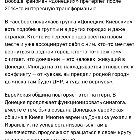
Вообще, феномен «донецких» претерпел после
2014-го интересную трансформацию.
В Facebook появилась группа «Донецкие Киевские»,
есть подобные группы и в других городах и даже
странах. Кто-то из переселенцев осел на новом
месте и уже ассоциирует себя с ним, кто-то мечтает
вернуться в родной город, кто-то по-прежнему
считает, что дончанин — это человек, живущий в
Донецке. Иногда на это накладывается отношение к
конфликту — от «уехав, вы предали родной город»
до «пока там будет ДНР, я туда не вернусь».
Еврейская община повторяет этот паттерн. В
Донецке продолжает функционировать синагога,
вместе с тем, была создана Донецкая еврейская
община в Киеве. Многие евреи из Донецка уехали в
Израиль и, не успев организоваться там в
землячество, продолжают вращаться в своем кругу
на уровне социальных сетей.