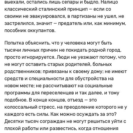
выехали, остались лишь сепары и быдло. Налицо
классический сталинский принцип — если со
своими не эвакуировался, в партизаны не ушел, не
застрелился, значит — предатель или, как минимум,
пособник оккупантов.
Попытка объяснить, что у человека могут быть
тысячи личных причин не покидать родной город,
просто игнорируется. Люди не уезжают потому, что
не могут оставить старых родителей, больных
родственников; привязаны к своему дому; не имеют
средств и специальности для обустройства на
новом месте; не рассчитывают на социальные
программы для переселенцев и так далее, и тому
подобное. В конце концов, отъезд — это
колоссальный стресс, на преодоление которого не у
каждого есть силы. Как можно осуждать за это?
Десятки тысяч сограждан не могут решиться уйти с
плохой работы или развестись, когда отношения