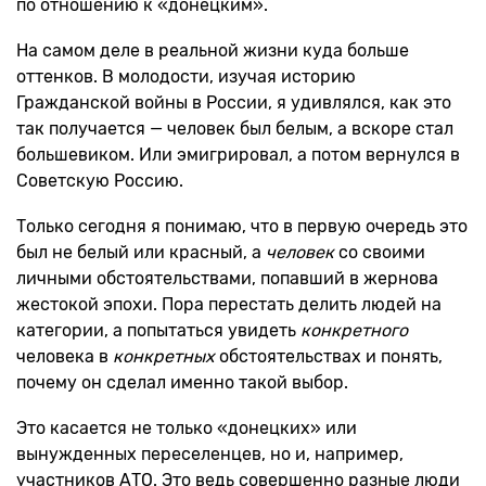
по отношению к «донецким».
На самом деле в реальной жизни куда больше
оттенков. В молодости, изучая историю
Гражданской войны в России, я удивлялся, как это
так получается — человек был белым, а вскоре стал
большевиком. Или эмигрировал, а потом вернулся в
Советскую Россию.
Только сегодня я понимаю, что в первую очередь это
был не белый или красный, а
человек
со своими
личными обстоятельствами, попавший в жернова
жестокой эпохи. Пора перестать делить людей на
категории, а попытаться увидеть
конкретного
человека в
конкретных
обстоятельствах и понять,
почему он сделал именно такой выбор.
Это касается не только «донецких» или
вынужденных переселенцев, но и, например,
участников АТО. Это ведь совершенно разные люди