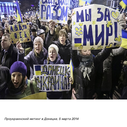
Проукраинский митинг в Донецке, 5 марта 2014