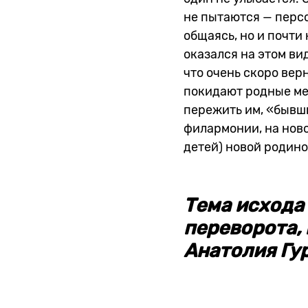
не пытаются — перс
общаясь, но и почти
оказался на этом в
что очень скоро верн
покидают родные мес
пережить им, «бывш
филармонии, на новом
детей) новой родин
Тема исхода
переворота,
Анатолия Гу