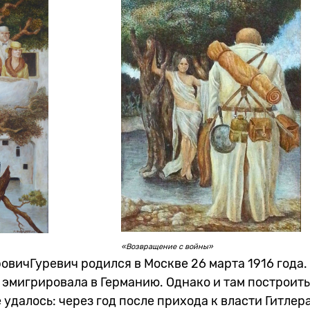
«Возвращение с войны»
вичГуревич родился в Москве 26 марта 1916 года.
я эмигрировала в Германию. Однако и там построит
 удалось: через год после прихода к власти Гитлер