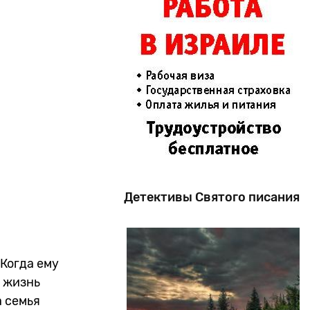
Детективы Святого писания
 Когда ему
ь жизнь
а семья