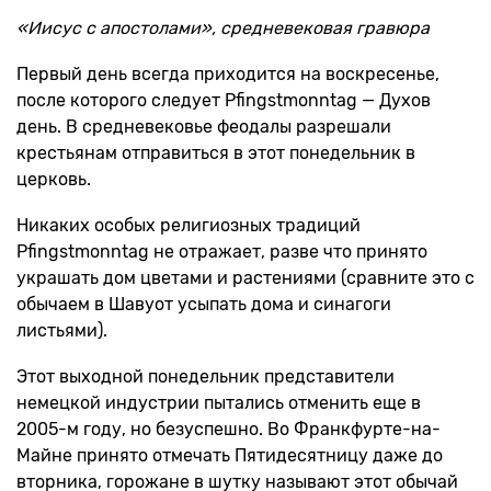
«Иисус с апостолами», средневековая гравюра
Первый день всегда приходится на воскресенье,
после которого следует Pfingstmonntag — Духов
день. В средневековье феодалы разрешали
крестьянам отправиться в этот понедельник в
церковь.
Никаких особых религиозных традиций
Pfingstmonntag не отражает, разве что принято
украшать дом цветами и растениями (сравните это с
обычаем в Шавуот усыпать дома и синагоги
листьями).
Этот выходной понедельник представители
немецкой индустрии пытались отменить еще в
2005-м году, но безуспешно. Во Франкфурте-на-
Майне принято отмечать Пятидесятницу даже до
вторника, горожане в шутку называют этот обычай