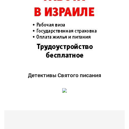
Детективы Святого писания