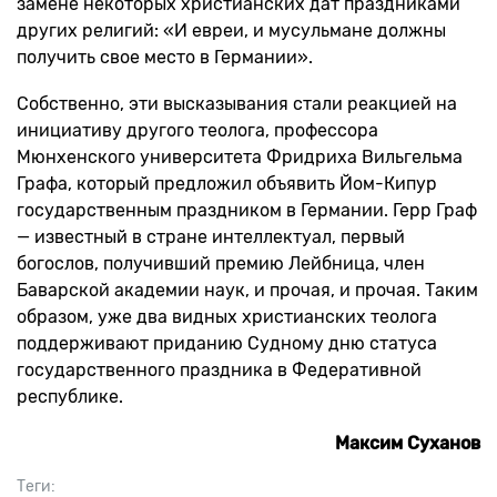
замене некоторых христианских дат праздниками
других религий: «И евреи, и мусульмане должны
получить свое место в Германии».
Собственно, эти высказывания стали реакцией на
инициативу другого теолога, профессора
Мюнхенского университета Фридриха Вильгельма
Графа, который предложил объявить Йом-Кипур
государственным праздником в Германии. Герр Граф
— известный в стране интеллектуал, первый
богослов, получивший премию Лейбница, член
Баварской академии наук, и прочая, и прочая. Таким
образом, уже два видных христианских теолога
поддерживают приданию Судному дню статуса
государственного праздника в Федеративной
республике.
Максим Суханов
Теги: