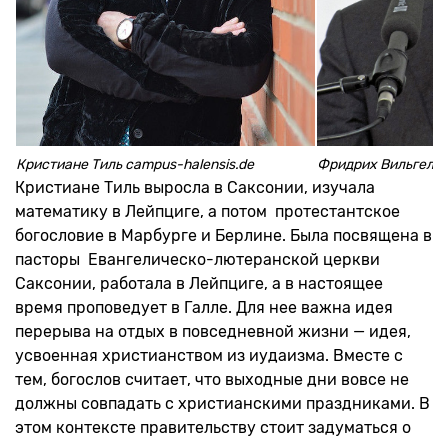
Кристиане Тиль campus-halensis.de
Фридрих Вильгельм
Кристиане Тиль выросла в Саксонии, изучала
математику в Лейпциге, а потом протестантское
богословие в Марбурге и Берлине. Была посвящена в
пасторы Евангелическо-лютеранской церкви
Саксонии, работала в Лейпциге, а в настоящее
время проповедует в Галле. Для нее важна идея
перерыва на отдых в повседневной жизни — идея,
усвоенная христианством из иудаизма. Вместе с
тем, богослов считает, что выходные дни вовсе не
должны совпадать с христианскими праздниками. В
этом контексте правительству стоит задуматься о