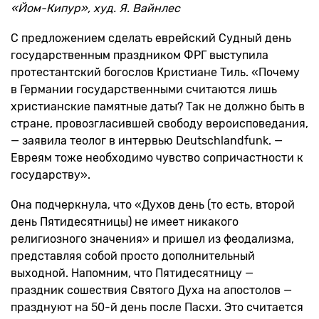
«Йом-Кипур», худ. Я. Вайнлес
С предложением сделать еврейский Судный день
государственным праздником ФРГ выступила
протестантский богослов Кристиане Тиль. «Почему
в Германии государственными считаются лишь
христианские памятные даты? Так не должно быть в
стране, провозгласившей свободу вероисповедания,
— заявила теолог в интервью Deutschlandfunk. —
Евреям тоже необходимо чувство сопричастности к
государству».
Она подчеркнула, что «Духов день (то есть, второй
день Пятидесятницы) не имеет никакого
религиозного значения» и пришел из феодализма,
представляя собой просто дополнительный
выходной. Напомним, что Пятидесятницу —
праздник сошествия Святого Духа на апостолов —
празднуют на 50-й день после Пасхи. Это считается