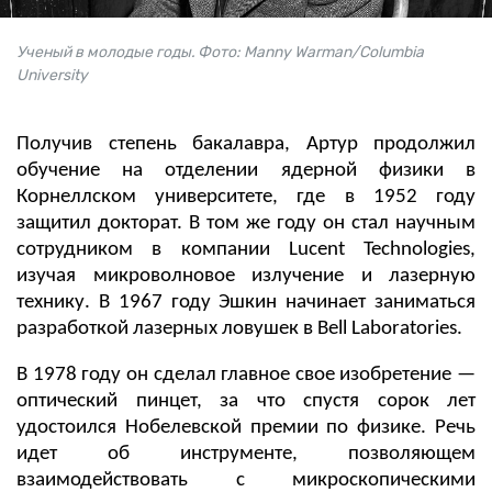
Ученый в молодые годы. Фото: Manny Warman/Columbia
University
Получив степень бакалавра, Артур продолжил
обучение на отделении ядерной физики в
Корнеллском университете, где в 1952 году
защитил докторат. В том же году он стал научным
сотрудником в компании Lucent Technologies,
изучая микроволновое излучение и лазерную
технику. В 1967 году Эшкин начинает заниматься
разработкой лазерных ловушек в Bell Laboratories.
В 1978 году он сделал главное свое изобретение —
оптический пинцет, за что спустя сорок лет
удостоился Нобелевской премии по физике. Речь
идет об инструменте, позволяющем
взаимодействовать с микроскопическими