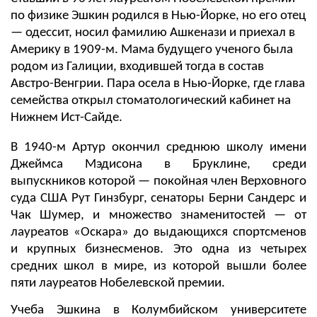
по физике Эшкин родился в Нью-Йорке, но его отец
— одессит, носил фамилию Ашкенази и приехал в
Америку в 1909-м. Мама будущего ученого была
родом из Галиции, входившей тогда в состав
Австро-Венгрии. Пара осела в Нью-Йорке, где глава
семейства открыл стоматологический кабинет на
Нижнем Ист-Сайде.
В 1940-м Артур окончил среднюю школу имени
Джеймса Мэдисона в Бруклине, среди
выпускников которой — покойная член Верховного
суда США Рут Гинзбург, сенаторы Берни Сандерс и
Чак Шумер, и множество знаменитостей — от
лауреатов «Оскара» до выдающихся спортсменов
и крупных бизнесменов. Это одна из четырех
средних школ в мире, из которой вышли более
пяти лауреатов Нобелевской премии.
Учеба Эшкина в Колумбийском университете