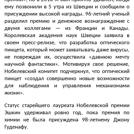
ему позвонили в 5 утра из Швеции и сообщили о
присуждении высокой награды. 96-летний ученый
разделил премию и денежное вознаграждение с
двумя коллегами — из Франции и Канады.
Королевская академия наук Швеции заявила в
своем пресс-релизе, что разработка оптического
пинцета, который может захватывать даже вирусы,
не повреждая их, осуществила «давнюю мечту
научной фантастики». Мотивируя свое решение,
Нобелевский комитет подчеркнул, что оптический
пинцет «создал совершенно новые возможности
для наблюдения и управления механизмами
жизни».
Статус старейшего лауреата Нобелевской премии
Эшкин удерживал ровно год, пока премия по
химии не была присуждена 98-летнему Джону
Гуденафу.