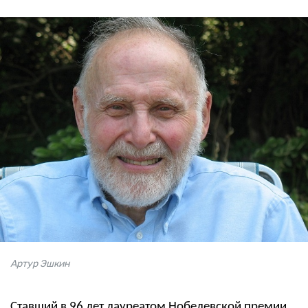
Артур Эшкин
Ставший в 96 лет лауреатом Нобелевской премии