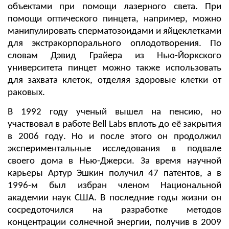
объектами при помощи лазерного света. При
помощи оптического пинцета, например, можно
манипулировать сперматозоидами и яйцеклетками
для экстракорпорального оплодотворения. По
словам Дэвид Грайера из Нью-Йоркского
университета пинцет можно также использовать
для захвата клеток, отделяя здоровые клетки от
раковых.
В 1992 году ученый вышел на пенсию, но
участвовал в работе Bell Labs вплоть до её закрытия
в 2006 году. Но и после этого он продолжил
экспериментальные исследования в подвале
своего дома в Нью-Джерси. За время научной
карьеры Артур Эшкин получил 47 патентов, а в
1996-м был избран членом Национальной
академии наук США. В последние годы жизни он
сосредоточился на разработке методов
концентрации солнечной энергии, получив в 2009