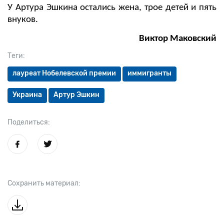
У Артура Эшкина остались жена, трое детей и пять
внуков.
Виктор Маковский
Теги:
лауреат Нобелевской премии
иммигранты
Украина
Артур Эшкин
Поделиться:
Сохранить материал: