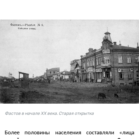
Фастов в начале XX века. Старая открытка
Более половины населения составляли «лица