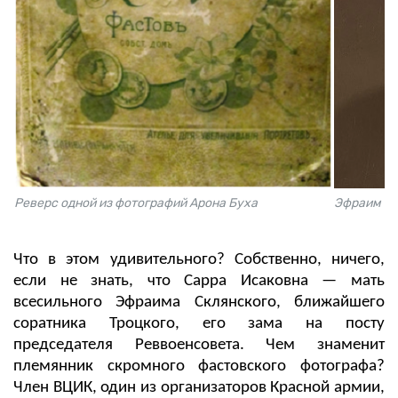
Реверс одной из фотографий Арона Буха
Эфраим Ск
Что в этом удивительного? Собственно, ничего,
если не знать, что Сарра Исаковна — мать
всесильного Эфраима Склянского, ближайшего
соратника Троцкого, его зама на посту
председателя Реввоенсовета. Чем знаменит
племянник скромного фастовского фотографа?
Член ВЦИК, один из организаторов Красной армии,