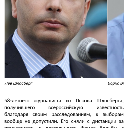
Лев Шлосберг
Борис Виш
58-летнего журналиста из Пскова Шлосберга,
получившего всероссийскую известность
благодаря своим расследованиям, к выборам
вообще не допустили. Его сняли с дистанции за