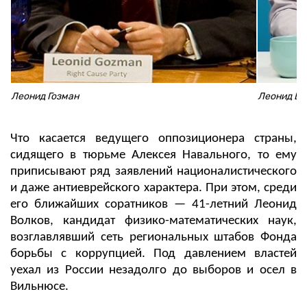
Леонид Гозман
Леонид Во
Что касается ведущего оппозиционера страны,
сидящего в тюрьме Алексея Навального, то ему
приписывают ряд заявлений националистического
и даже антиеврейского характера. При этом, среди
его ближайших соратников — 41-летний Леонид
Волков, кандидат физико-математических наук,
возглавлявший сеть региональных штабов Фонда
борьбы с коррупцией. Под давлением властей
уехал из России незадолго до выборов и осел в
Вильнюсе.