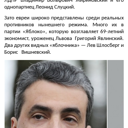
ЛДПР Владимир Вольфович Жириновский и его
однопартиец Леонид Слуцкий.
Зато евреи широко представлены среди реальных
противников нынешнего режима. Много их в
партии «Яблоко», которую возглавляет 69-летний
экономист, уроженец Львова Григорий Явлинский.
Два других видных «яблочника» — Лев Шлосберг и
Борис Вишневский.