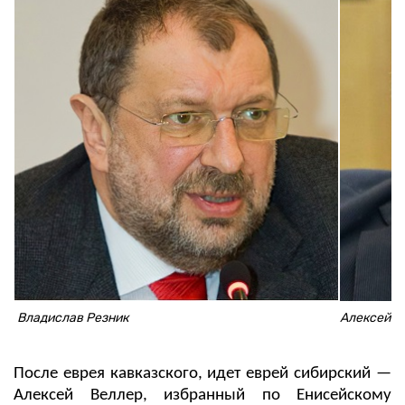
Владислав Резник
Алексей В
После еврея кавказского, идет еврей сибирский —
Алексей Веллер, избранный по Енисейскому