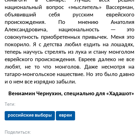
синагоги в Самаре. Лучше всех решил
национальный вопрос «мыслитель» Вассерман,
объявивший себя русским еврейского
происхождения. По мнению Анатолия
Александровича, национальность — это
совокупность приобретенных привычек. Меня это
покорило. Я с детства любил ездить на лошадях,
теперь научусь стрелять из лука и стану монголом
еврейского происхождения. Евреев далеко не все
любят, не то что монголов. Даже несмотря на
татаро-монгольское нашествие. Но это было давно
и о нем все изрядно забыли.
Вениамин Чернухин, специально для «Хадашот»
Теги:
российские выборы
евреи
Поделиться: