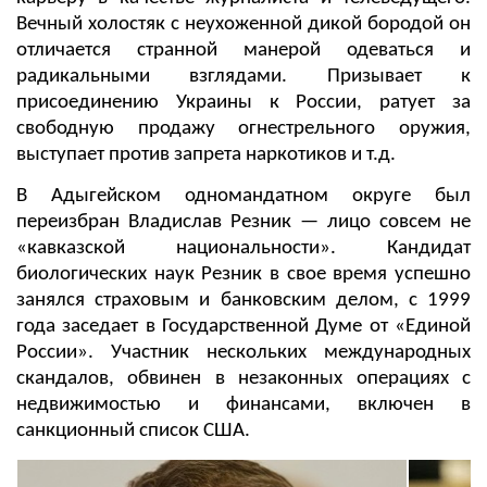
Вечный холостяк с неухоженной дикой бородой он
отличается странной манерой одеваться и
радикальными взглядами. Призывает к
присоединению Украины к России, ратует за
свободную продажу огнестрельного оружия,
выступает против запрета наркотиков и т.д.
В Адыгейском одномандатном округе был
переизбран Владислав Резник — лицо совсем не
«кавказской национальности». Кандидат
биологических наук Резник в свое время успешно
занялся страховым и банковским делом, с 1999
года заседает в Государственной Думе от «Единой
России». Участник нескольких международных
скандалов, обвинен в незаконных операциях с
недвижимостью и финансами, включен в
санкционный список США.