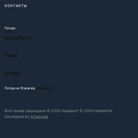
КОНТАКТЫ
Погода
Київ
вологість:
тиск:
вітер:
Погода на 10 днів від
sinoptik.ua
Все права защищены © 2020 Хадашот © 2026 Hadashot
Developed by
Infopulse