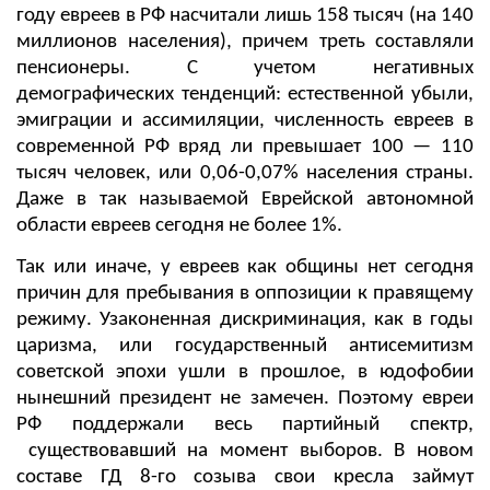
году евреев в РФ насчитали лишь 158 тысяч (на 140
миллионов населения), причем треть составляли
пенсионеры. С учетом негативных
демографических тенденций: естественной убыли,
эмиграции и ассимиляции, численность евреев в
современной РФ вряд ли превышает 100 — 110
тысяч человек, или 0,06-0,07% населения страны.
Даже в так называемой Еврейской автономной
области евреев сегодня не более 1%.
Так или иначе, у евреев как общины нет сегодня
причин для пребывания в оппозиции к правящему
режиму. Узаконенная дискриминация, как в годы
царизма, или государственный антисемитизм
советской эпохи ушли в прошлое, в юдофобии
нынешний президент не замечен. Поэтому евреи
РФ поддержали весь партийный спектр,
существовавший на момент выборов. В новом
составе ГД 8-го созыва свои кресла займут