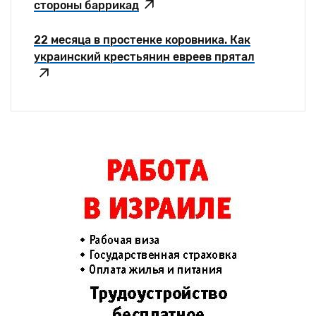
стороны баррикад
22 месяца в простенке коровника. Как
украинский крестьянин евреев прятал