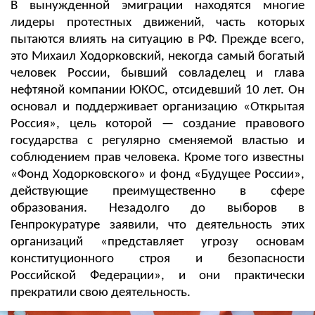
В вынужденной эмиграции находятся многие
лидеры протестных движений, часть которых
пытаются влиять на ситуацию в РФ. Прежде всего,
это Михаил Ходорковский, некогда самый богатый
человек России, бывший совладелец и глава
нефтяной компании ЮКОС, отсидевший 10 лет. Он
основал и поддерживает организацию «Открытая
Россия», цель которой — создание правового
государства с регулярно сменяемой властью и
соблюдением прав человека. Кроме того известны
«Фонд Ходорковского» и фонд «Будущее России»,
действующие преимущественно в сфере
образования. Незадолго до выборов в
Генпрокуратуре заявили, что деятельность этих
организаций «представляет угрозу основам
конституционного строя и безопасности
Российской Федерации», и они практически
прекратили свою деятельность.