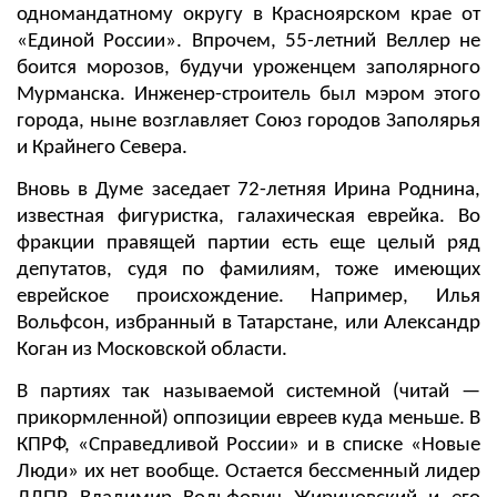
одномандатному округу в Красноярском крае от
«Единой России». Впрочем, 55-летний Веллер не
боится морозов, будучи уроженцем заполярного
Мурманска. Инженер-строитель был мэром этого
города, ныне возглавляет Союз городов Заполярья
и Крайнего Севера.
Вновь в Думе заседает 72-летняя Ирина Роднина,
известная фигуристка, галахическая еврейка. Во
фракции правящей партии есть еще целый ряд
депутатов, судя по фамилиям, тоже имеющих
еврейское происхождение. Например, Илья
Вольфсон, избранный в Татарстане, или Александр
Коган из Московской области.
В партиях так называемой системной (читай —
прикормленной) оппозиции евреев куда меньше. В
КПРФ, «Справедливой России» и в списке «Новые
Люди» их нет вообще. Остается бессменный лидер