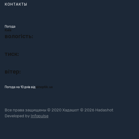
КОНТАКТЫ
Погода
Київ
вологість:
тиск:
вітер:
Погода на 10 днів від
sinoptik.ua
Все права защищены © 2020 Хадашот © 2026 Hadashot
Developed by
Infopulse