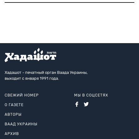
так религиозная, как просто человеческая: все друг
друга знают, друг другу помогают. Но, конечно, они
и в Бог
Хадашот - печатный орган Ваада Украины,
выходит с января 1991 года.
СВЕЖИЙ НОМЕР
МЫ В СОЦСЕТЯХ
О ГАЗЕТЕ
АВТОРЫ
ВААД УКРАИНЫ
АРХИВ