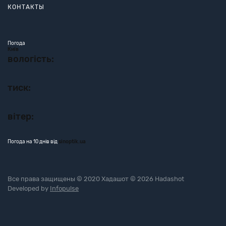
КОНТАКТЫ
Погода
Київ
вологість:
тиск:
вітер:
Погода на 10 днів від
sinoptik.ua
Все права защищены © 2020 Хадашот © 2026 Hadashot
Developed by
Infopulse