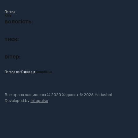
Погода
Київ
вологість:
тиск:
вітер:
Погода на 10 днів від
sinoptik.ua
Все права защищены © 2020 Хадашот © 2026 Hadashot
Developed by
Infopulse