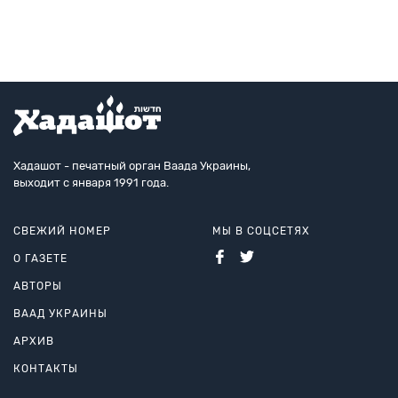
США, где получила статус по
бежала в
Хадашот - печатный орган Ваада Украины,
выходит с января 1991 года.
СВЕЖИЙ НОМЕР
МЫ В СОЦСЕТЯХ
О ГАЗЕТЕ
АВТОРЫ
ВААД УКРАИНЫ
АРХИВ
КОНТАКТЫ