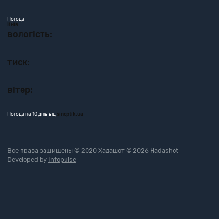
Погода
Київ
вологість:
тиск:
вітер:
Погода на 10 днів від
sinoptik.ua
Все права защищены © 2020 Хадашот © 2026 Hadashot
Developed by
Infopulse