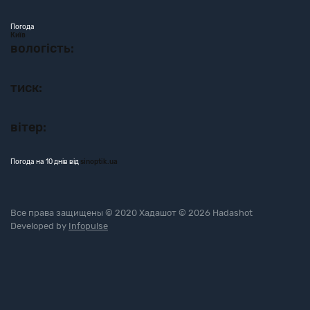
Погода
Київ
вологість:
тиск:
вітер:
Погода на 10 днів від
sinoptik.ua
Все права защищены © 2020 Хадашот © 2026 Hadashot
Developed by
Infopulse