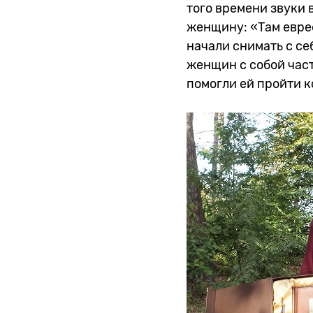
того времени звуки
женщину: «Там евре
начали снимать с се
женщин с собой част
помогли ей пройти 