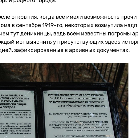
ории родного города.
осле открытия, когда все имели возможность прочи
рома в сентябре 1919-го, некоторых возмутила надп
 чем тут деникинцы, ведь всем известны погромы а
каждый мог выяснить у присутствующих здесь истор
 дней, зафиксированные в архивных документах.