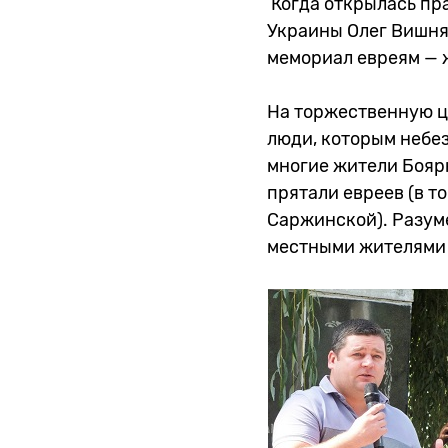
Когда открылась пра
Украины Олег Вишня
мемориал евреям — 
На торжественную ц
люди, которым небез
многие жители Боярк
прятали евреев (в 
Саржинской). Разуме
местными жителями 