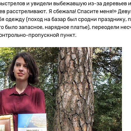
 выстрелов и увидели выбежавшую из-за деревьев 
ев расстреливают. Я сбежала! Спасите меня!» Дев
бя одежду (поход на базар был сродни празднику, 
о было запасное, нарядное платье), переодели нес
контрольно-пропускной пункт.