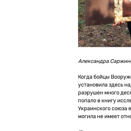
Александра Саржинс
Когда бойцы Вооруж
установила здесь на
разрушен много дес
попало в книгу иссл
Украинского союза е
могила не имеет отн