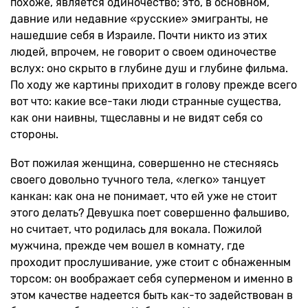
похоже, является одиночество; это, в основном,
давние или недавние «русские» эмигранты, не
нашедшие себя в Израиле. Почти никто из этих
людей, впрочем, не говорит о своем одиночестве
вслух: оно скрыто в глубине душ и глубине фильма.
По ходу же картины приходит в голову прежде всего
вот что: какие все-таки люди странные существа,
как они наивны, тщеславны и не видят себя со
стороны.
Вот пожилая женщина, совершенно не стесняясь
своего довольно тучного тела, «легко» танцует
канкан: как она не понимает, что ей уже не стоит
этого делать? Девушка поет совершенно фальшиво,
но считает, что родилась для вокала. Пожилой
мужчина, прежде чем вошел в комнату, где
проходит прослушивание, уже стоит с обнаженным
торсом: он воображает себя суперменом и именно в
этом качестве надеется быть как-то задействован в