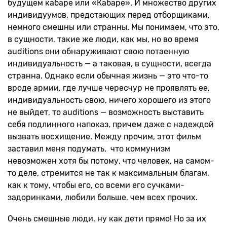
будущем кабаре или «Кабаре». И множество других
индивидуумов, предстающих перед отборщиками,
немного смешны или странны. Мы понимаем, что это,
в сущности, такие же люди, как мы, но во время
auditions они обнаруживают свою потаенную
индивидуальность — а таковая, в сущности, всегда
странна. Однако если обычная жизнь — это что-то
вроде армии, где лучше чересчур не проявлять ее,
индивидуальность свою, ничего хорошего из этого
не выйдет, то auditions — возможность выставить
себя подлинного напоказ, причем даже с надеждой
вызвать восхищение. Между прочим, этот фильм
заставил меня подумать, что коммунизм
невозможен хотя бы потому, что человек, на самом-
то деле, стремится не так к максимальным благам,
как к тому, чтобы его, со всеми его сучками-
задоринками, любили больше, чем всех прочих.
Очень смешные люди, ну как дети прямо! Но за их