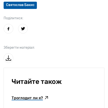
Святослав Бакис
Поділитися:
Зберегти матеріал:
Читайте також
Троглодит ли я?