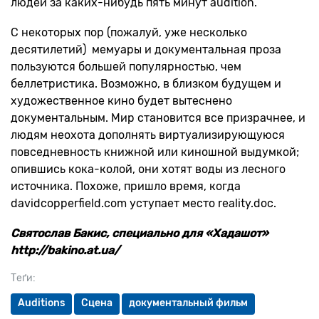
людей за каких-нибудь пять минут audition.
С некоторых пор (пожалуй, уже несколько
десятилетий) мемуары и документальная проза
пользуются большей популярностью, чем
беллетристика. Возможно, в близком будущем и
художественное кино будет вытеснено
документальным. Мир становится все призрачнее, и
людям неохота дополнять виртуализирующуюся
повседневность книжной или киношной выдумкой;
опившись кока-колой, они хотят воды из лесного
источника. Похоже, пришло время, когда
davidcopperfield.com уступает место reality.doc.
Святослав Бакис, специально для «Хадашот»
http://bakino.at.ua/
Теґи:
Auditions
Сцена
документальный фильм