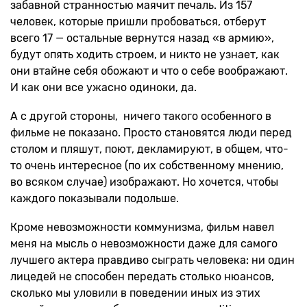
забавной странностью маячит печаль. Из 157
человек, которые пришли пробоваться, отберут
всего 17 — остальные вернутся назад «в армию»,
будут опять ходить строем, и никто не узнает, как
они втайне себя обожают и что о себе воображают.
И как они все ужасно одиноки, да.
А с другой стороны, ничего такого особенного в
фильме не показано. Просто становятся люди перед
столом и пляшут, поют, декламируют, в общем, что-
то очень интересное (по их собственному мнению,
во всяком случае) изображают. Но хочется, чтобы
каждого показывали подольше.
Кроме невозможности коммунизма, фильм навел
меня на мысль о невозможности даже для самого
лучшего актера правдиво сыграть человека: ни один
лицедей не способен передать столько нюансов,
сколько мы уловили в поведении иных из этих