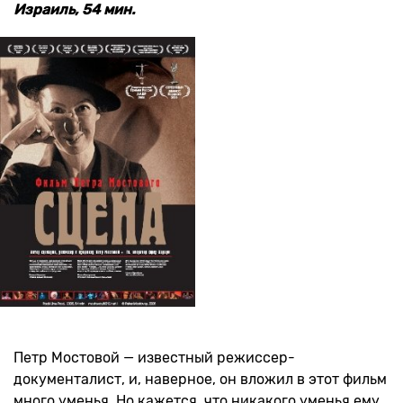
Израиль, 54 мин.
Петр Мостовой — известный режиссер-
документалист, и, наверное, он вложил в этот фильм
много уменья. Но кажется, что никакого уменья ему