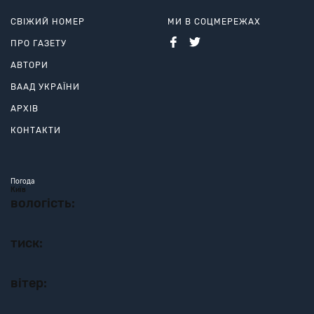
СВІЖИЙ НОМЕР
МИ В СОЦМЕРЕЖАХ
ПРО ГАЗЕТУ
АВТОРИ
ВААД УКРАЇНИ
АРХІВ
КОНТАКТИ
Погода
Київ
вологість:
тиск:
вітер: