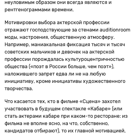
неуловимым образом они всегда являются и
рентгенограммами времени.
Мотивировки выбора актерской профессии
отражают господствующие за стенами auditionroom
моды, настроения, общественную атмосферу.
Например, маниакальная фиксация тысяч и тысяч
советских мальчиков и девочек на актерской
профессии порождалась культуроцентричностью
общества («поэт в России больше, чем поэт»),
наложившего запрет едва ли не на любую
инициативу, кроме инициативы художественного
творчества.
Что касается тех, кто в фильме «Сцена» захотел
участвовать в будущем спектакле «Кабаре» (или
стать актерами кабаре при каком-то ресторане: из
фильма не вполне ясно, на что, собственно,
кандидатов отбирают), то их главной мотивацией,