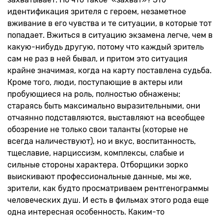
идентификация зрителя с героем, незаметное
вживание в его чувства и те ситуации, в которые тот
попадает. Вжиться в ситуацию экзамена легче, чем в
какую-нибудь другую, потому что каждый зритель
сам не раз в ней бывал, и притом это ситуация
крайне значимая, когда на карту поставлена судьба.
Кроме того, люди, поступающие в актеры или
пробующиеся на роль, полностью обнажены;
стараясь быть максимально выразительными, они
отчаянно подставляются, выставляют на всеобщее
обозрение не только свои таланты (которые не
всегда наличествуют), но и вкус, воспитанность,
тщеславие, нарциссизм, комплексы, слабые и
сильные стороны характера. Отборщики зорко
выискивают профессиональные данные, мы же,
зрители, как будто просматриваем рентгенограммы
человеческих душ. И есть в фильмах этого рода еще
одна интересная особенность. Каким-то