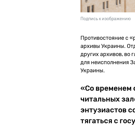
Подпись к изображению
Противостояние с «
архивы Украины. От
других архивов, во 
для неисполнения За
Украины.
«Со временем 
читальных зал
энтузиастов с
тягаться с го