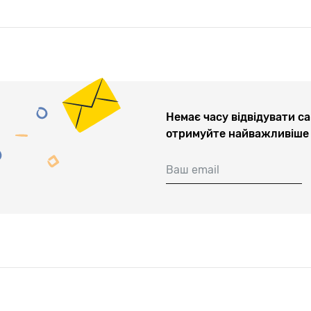
Немає часу відвідувати са
отримуйте найважливіше 
Ваш email