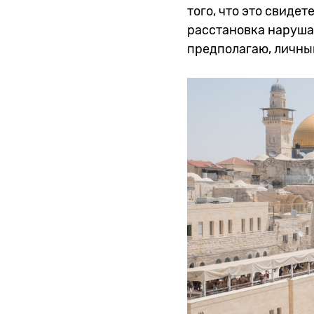
того, что это свиде
расстановка наруша
предполагаю, личный