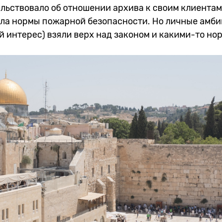
тельствовало об отношении архива к своим клиентам
ла нормы пожарной безопасности. Но личные амбиц
 интерес) взяли верх над законом и какими-то но