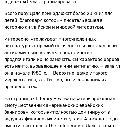
и дважды была экранизирована.
Всего перу Даля принадлежат более 20 книг для
детей, благодаря которым писатель вошел в
историю английской и мировой литературы.
Интересно, что лауреат многочисленных
литературных премий не очень-то и скрывал свои
антисемитские взгляды, просто многие
предпочитали их не замечать. «В характере евреев
есть нечто, вызывающее к ним антипатию, — заявил
он в начале 1980-х. — Вероятно, даже у такого
мерзкого типа, как Гитлер, были основания их
преследовать».
На страницах Literary Review писатель проклинал
«могущественных американских еврейских
банкиров», которые «полностью доминируют в
ведущих финансовых институтах». А незадолго до
смерти в интервью The Independent Даль открыто