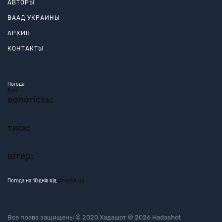
АВТОРЫ
ВААД УКРАИНЫ
АРХИВ
КОНТАКТЫ
Погода
Київ
вологість:
тиск:
вітер:
Погода на 10 днів від
sinoptik.ua
Все права защищены © 2020 Хадашот © 2026 Hadashot