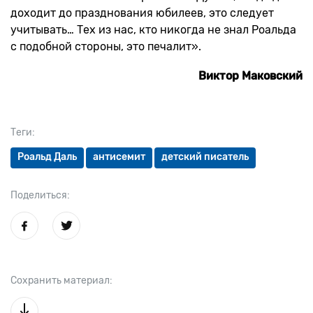
доходит до празднования юбилеев, это следует
учитывать… Тех из нас, кто никогда не знал Роальда
с подобной стороны, это печалит».
Виктор Маковский
Теги:
Роальд Даль
антисемит
детский писатель
Поделиться:
Сохранить материал: