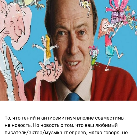
То, что гений и антисемитизм вполне совместимы, —
не новость. Но новость о том, что ваш любимый
писатель/актер/музыкант евреев, мягко говоря, не