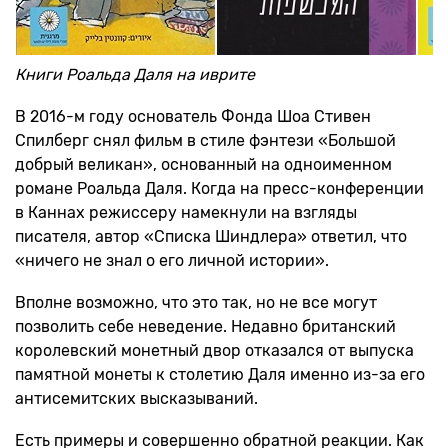
Книги Роальда Даля на иврите
В 2016-м году основатель Фонда Шоа Стивен
Спилберг снял фильм в стиле фэнтези «Большой
добрый великан», основанный на одноименном
романе Роальда Даля. Когда на пресс-конференции
в Каннах режиссеру намекнули на взгляды
писателя, автор «Списка Шиндлера» ответил, что
«ничего не знал о его личной истории».
Вполне возможно, что это так, но не все могут
позволить себе неведение. Недавно британский
королевский монетный двор отказался от выпуска
памятной монеты к столетию Даля именно из-за его
антисемитских высказываний.
Есть примеры и совершенно обратной реакции. Как