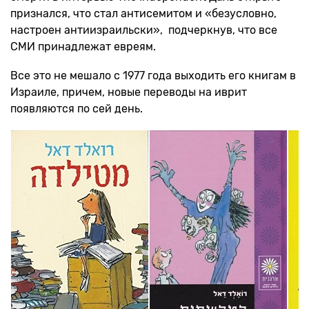
признался, что стал антисемитом и «безусловно,
настроен антиизраильски», подчеркнув, что все
СМИ принадлежат евреям.
Все это не мешало с 1977 года выходить его книгам в
Израиле, причем, новые переводы на иврит
появляются по сей день.