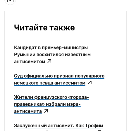
Читайте также
Кандидат в премьер-министры
Румынии восхитился известным
антисемитом
Cуд официально признал популярного
немецкого певца антисемитом
Жители французского «города-
праведника» избрали мэра-
антисемита
Заслуженный антисемит. Как Трофим