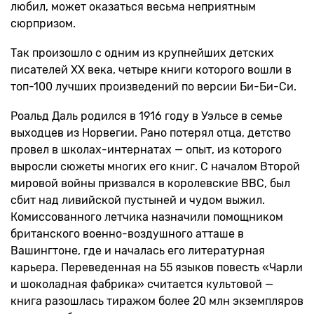
любил, может оказаться весьма неприятным
сюрпризом.
Так произошло с одним из крупнейших детских
писателей XX века, четыре книги которого вошли в
топ-100 лучших произведений по версии Би-Би-Си.
Роальд Даль родился в 1916 году в Уэльсе в семье
выходцев из Норвегии. Рано потерял отца, детство
провел в школах-интернатах — опыт, из которого
выросли сюжеты многих его книг. С началом Второй
мировой войны призвался в королевские ВВС, был
сбит над ливийской пустыней и чудом выжил.
Комиссованного летчика назначили помощником
британского военно-воздушного атташе в
Вашингтоне, где и началась его литературная
карьера. Переведенная на 55 языков повесть «Чарли
и шоколадная фабрика» считается культовой —
книга разошлась тиражом более 20 млн экземпляров