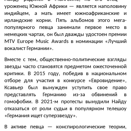
уроженец Южной Африки — является наполовину
индийцем, а мать имеет южноафриканские и
ирландские корни. Пять альбомов этого мега-
популярного певца занимали первое место в
немецких чартах, он был дважды удостоен премии
MTV Europe Music Awards в номинации «Лучший
вокалист Германии».
Вместе с тем, общественно-политические взгляды
звезды часто становятся предметом ожесточенной
критики. В 2015 году, победив в национальном
отборе для участия в конкурсе «Евровидение»,
Ксавьер был вынужден уступить свое право
представлять Германию из-за обвинений в
гомофобии. В 2021-м протесты вынудили Найду
отказаться от роли судьи в популярном телешоу
«Германия ищет суперзвезду».
В активе певца — конспирологические теории,