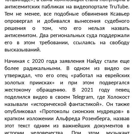
антисемитских пабликах на видеопортале TruTube.
Тем не менее, все подобные обвинения Ксавьер
опровергал и добивался вынесения судебного
решения о том, что его нельзя назвать
антисемитом. Два региональных суда поддержали
его в этом требовании, ссылаясь на свободу
высказываний.
Начиная с 2020 года заявления Найду стали еще
более радикальными. В одном из видео он
утверждал, что его отец «работал на еврейских
золотых приисках» и при этом подвергался
жестокому обращению. В 2021 году певец
поделился видео в своем Telegram, где Холокост
называли «исторической фантастикой». Он также
опубликовал «Протоколы сионских мудрецов» в
кратком изложении Альфреда Розенберга, назвав
этот текст одним из важнейших документов в
истории человечества. При этом музыкант