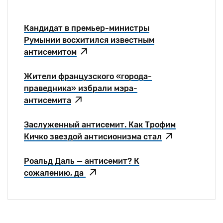
Кандидат в премьер-министры
Румынии восхитился известным
антисемитом
Жители французского «города-
праведника» избрали мэра-
антисемита
Заслуженный антисемит. Как Трофим
Кичко звездой антисионизма стал
Роальд Даль — антисемит? К
сожалению, да