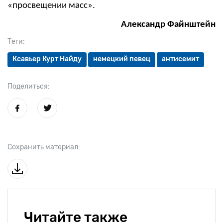
«просвещении масс».
Александр Файнштейн
Теги:
Ксавьер Курт Найду
немецкий певец
антисемит
Поделиться:
Сохранить материал:
Читайте также