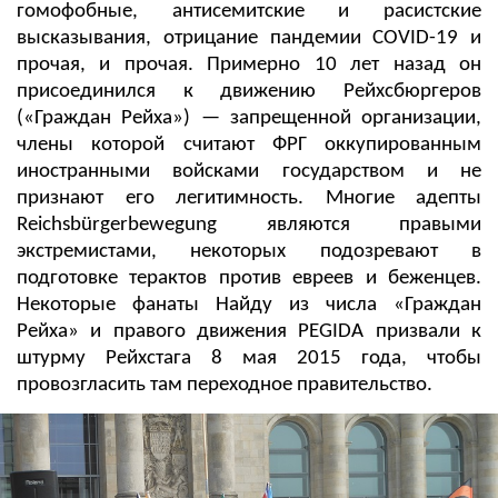
гомофобные, антисемитские и расистские
высказывания, отрицание пандемии COVID-19 и
прочая, и прочая. Примерно 10 лет назад он
присоединился к движению Рейхсбюргеров
(«Граждан Рейха») — запрещенной организации,
члены которой считают ФРГ оккупированным
иностранными войсками государством и не
признают его легитимность. Многие адепты
Reichsbürgerbewegung являются правыми
экстремистами, некоторых подозревают в
подготовке терактов против евреев и беженцев.
Некоторые фанаты Найду из числа «Граждан
Рейха» и правого движения PEGIDA призвали к
штурму Рейхстага 8 мая 2015 года, чтобы
провозгласить там переходное правительство.