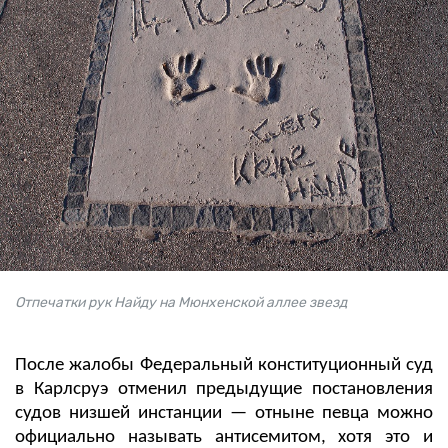
Отпечатки рук Найду на Мюнхенской аллее звезд
После жалобы Федеральный конституционный суд
в Карлсруэ отменил предыдущие постановления
судов низшей инстанции — отныне певца можно
официально называть антисемитом, хотя это и