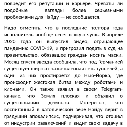
повредит его репутации и карьере. Чреваты ли
подобные взгляды более серьезными
проблемами для Найду — не сообщается.
Надо отметить, что в последние полтора года
исполнитель вообще несет всякую чушь. В апреле
2020 года он выпустил видео, отрицающее
пандемию COVID-19, и пригрозил подать в суд на
правительство, обязавшее граждан носить маски.
Месяц спустя звезда сообщила, что под Германией
существует широко разветвленная сеть туннелей, а
один из них простирается до Нью-Йорка, где
происходит жестокая битва между роботами и
клонами. Он также заявил в своем Telegram-
канале, что Земля плоская и объявил о
существовании демонов. Интересно, что
воспитанный в католической вере Найду верит в
грядущий апокалипсис, подчеркивая, что отошел
от индустрии развлечений и видит свою задачу в