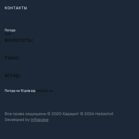
КОНТАКТЫ
Погода
Київ
вологість:
тиск:
вітер:
Погода на 10 днів від
sinoptik.ua
Все права защищены © 2020 Хадашот © 2026 Hadashot
Developed by
Infopulse