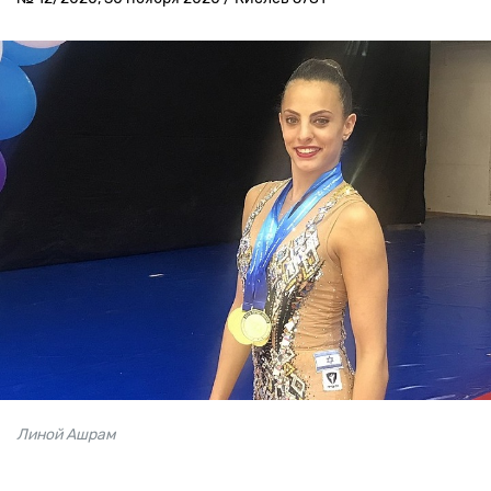
Линой Ашрам