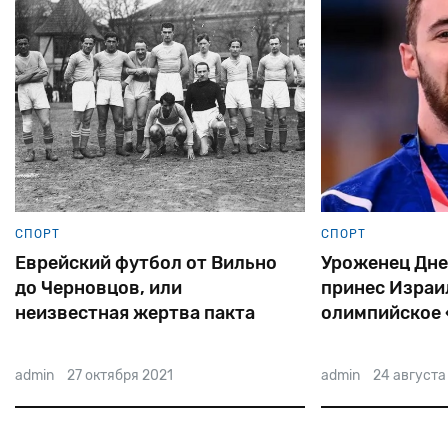
СПОРТ
СПОРТ
Еврейский футбол от Вильно
Уроженец Дне
до Черновцов, или
принес Израи
неизвестная жертва пакта
олимпийское 
Молотова — Риббентропа
admin
27 октября 2021
admin
24 августа