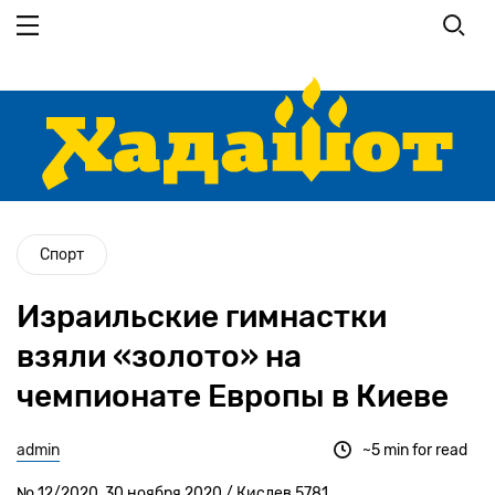
Перейти к основному содержанию
Спорт
Израильские гимнастки
взяли «золото» на
чемпионате Европы в Киеве
admin
~5 min for read
№ 12/2020, 30 ноября 2020 / Кислев 5781