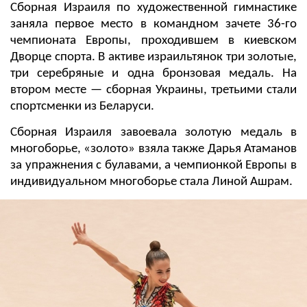
Сборная Израиля по художественной гимнастике
заняла первое место в командном зачете 36-го
чемпионата Европы, проходившем в киевском
Дворце спорта. В активе израильтянок три золотые,
три серебряные и одна бронзовая медаль. На
втором месте — сборная Украины, третьими стали
спортсменки из Беларуси.
Сборная Израиля завоевала золотую медаль в
многоборье, «золото» взяла также Дарья Атаманов
за упражнения с булавами, а чемпионкой Европы в
индивидуальном многоборье стала Линой Ашрам.