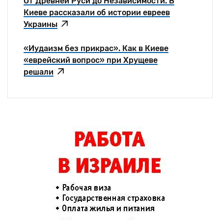
От Древней Руси до Независимости. В
Киеве рассказали об истории евреев
Украины
«Иудаизм без прикрас». Как в Киеве
«еврейский вопрос» при Хрущеве
решали