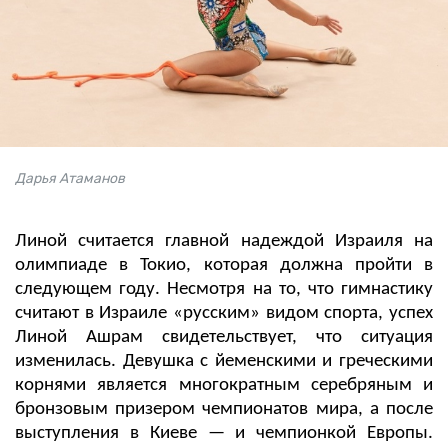
Дарья Атаманов
Линой считается главной надеждой Израиля на
олимпиаде в Токио, которая должна пройти в
следующем году. Несмотря на то, что гимнастику
считают в Израиле «русским» видом спорта, успех
Линой Ашрам свидетельствует, что ситуация
изменилась. Девушка с йеменскими и греческими
корнями является многократным серебряным и
бронзовым призером чемпионатов мира, а после
выступления в Киеве — и чемпионкой Европы.