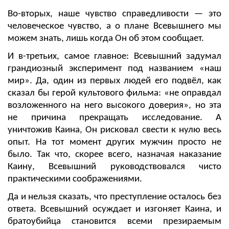
Во-вторых, наше чувство справедливости — это
человеческое чувство, а о плане Всевышнего мы
можем знать, лишь когда Он об этом сообщает.
И в-третьих, самое главное: Всевышний задумал
грандиозный эксперимент под названием «наш
мир». Да, один из первых людей его подвёл, как
сказал бы герой культового фильма: «не оправдал
возложенного на него высокого доверия», но эта
не причина прекращать исследование. А
уничтожив Каина, Он рисковал свести к нулю весь
опыт. На тот момент других мужчин просто не
было. Так что, скорее всего, назначая наказание
Каину, Всевышний руководствовался чисто
практическими соображениями.
Да и нельзя сказать, что преступление осталось без
ответа. Всевышний осуждает и изгоняет Каина, и
братоубийца становится всеми презираемым