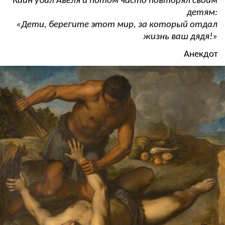
Каин убил Авеля и потом часто повторял своим
детям:
«Дети, берегите этот мир, за который отдал
жизнь ваш дядя!»
Анекдот