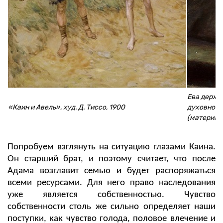
Ева держи
«Каин и Авель», худ. Д. Тиссо, 1900
духовного)
(материал
Попробуем взглянуть на ситуацию глазами Каина.
Он старший брат, и поэтому считает, что после
Адама возглавит семью и будет распоряжаться
всеми ресурсами. Для него право наследования
уже является собственностью. Чувство
собственности столь же сильно определяет наши
поступки, как чувство голода, половое влечение и