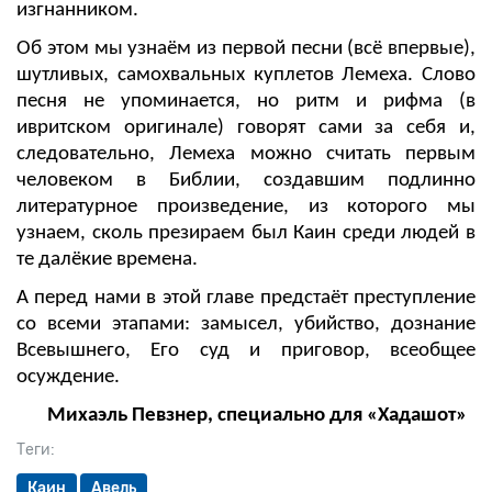
изгнанником.
Об этом мы узнаём из первой песни (всё впервые),
шутливых, самохвальных куплетов Лемеха.
Слово
песня не упоминается, но ритм и рифма (в
ивритском оригинале) говорят сами за себя и,
следовательно, Лемеха можно считать первым
человеком в Библии, создавшим подлинно
литературное произведение, из которого мы
узнаем, сколь презираем был Каин среди людей в
те далёкие времена.
А перед нами в этой главе предстаёт преступление
со всеми этапами: замысел, убийство, дознание
Всевышнего, Его суд и приговор, всеобщее
осуждение.
Михаэль Певзнер, специально для «Хадашот»
Теги:
Каин
Авель