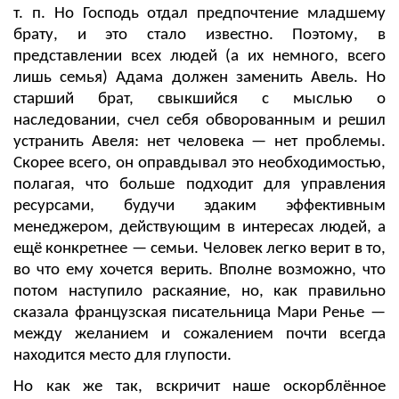
т. п. Но Господь отдал предпочтение младшему
брату, и это стало известно. Поэтому, в
представлении всех людей (а их немного, всего
лишь семья) Адама должен заменить Авель. Но
старший брат, свыкшийся с мыслью о
наследовании, счел себя обворованным и решил
устранить Авеля: нет человека — нет проблемы.
Скорее всего, он оправдывал это необходимостью,
полагая, что больше подходит для управления
ресурсами, будучи эдаким эффективным
менеджером, действующим в интересах людей, а
ещё конкретнее — семьи. Человек легко верит в то,
во что ему хочется верить. Вполне возможно, что
потом наступило раскаяние, но, как правильно
сказала французская писательница Мари Ренье —
между желанием и сожалением почти всегда
находится место для глупости.
Но как же так, вскричит наше оскорблённое