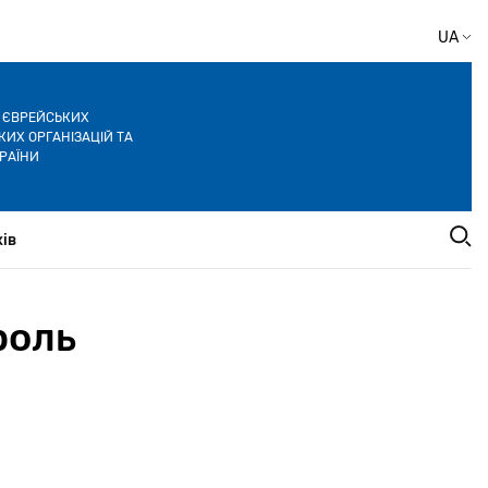
UA
Я ЄВРЕЙСЬКИХ
ИХ ОРГАНІЗАЦІЙ ТА
РАЇНИ
ів
роль