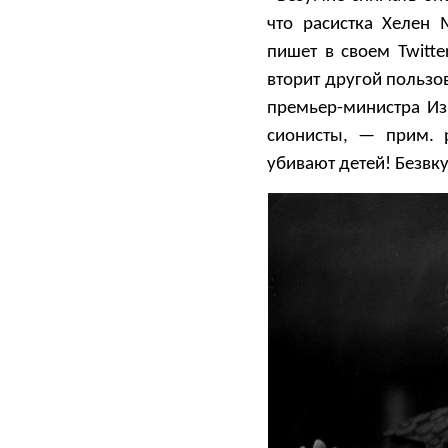
что расистка Хелен 
пишет в своем Twitt
вторит другой польз
премьер-министра Из
сионисты, — прим. 
убивают детей! Безвк