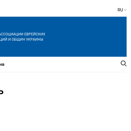
RU
АССОЦИАЦИИ ЕВРЕЙСКИХ
ЦИЙ И ОБЩИН УКРАИНЫ
ив
ь