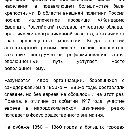
населения, в подавляющем большинстве были
крепостными. В области внешней политики Россия
носила малопочетное прозвище «Жандарма
Европы». Российский государь император обладал
практически неограниченной властью, в отличие от
глав просвещенных монархий. Когда жесткий
авторитарный режим лишает своих оппонентов
законных инструментов реформирования строя,
эволюционный путь уступает место
революционному.
Разумеется, ядро организаций, боровшихся с
самодержавием в 1860-е — 1880-е годы, составляли
славяне, но без евреев не обошлось и на этот раз.
Правда, в отличие от событий 1917 года, участие
евреев в народовольческом движении редко
попадает в фокус общественного внимания.
На рубеже 1850 — 1860 годов в больших городах