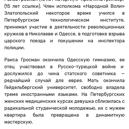
(15 лет ссылки). Член исполкома «Народной Воли»
Златопольский некоторое время учился в
Петербургском технологическом институте,
принимал участие в деятельности революционных
кружков в Николаеве и Одессе, в подготовке взрыва
царского поезда и покушении на инспектора
полиции.
Раиса Гросман окончила Одесскую гимназию, ее
отец участвовал в Русско-турецкой войне и
дослужился до чина статского советника —
редчайший случай для еврея. Мать окончила
Гейдельбергский университет, свободно владела
тремя иностранными языками. На Петербургских
женских медицинских курсах девушка сблизилась с
радикальной студенческой молодежью, их с мужем
квартира была превращена в динамитную
мастерскую.