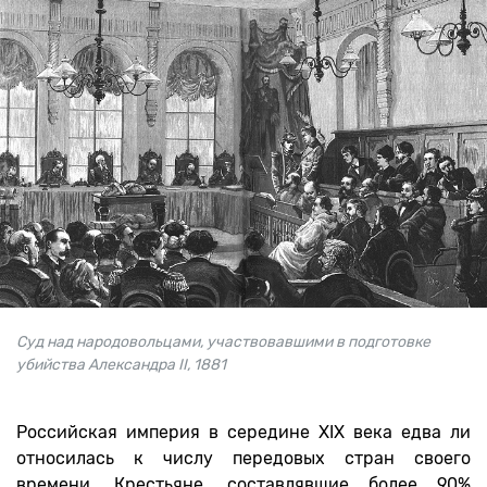
Суд над народовольцами, участвовавшими в подготовке
убийства Александра II, 1881
Российская империя в середине XIX века едва ли
относилась к числу передовых стран своего
времени. Крестьяне, составлявшие более 90%