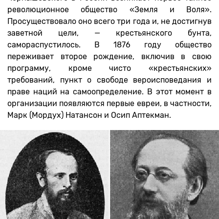
революционное общество «Земля и Воля».
Просуществовало оно всего три года и, не достигнув
заветной цели, — крестьянского бунта,
самораспустилось. В 1876 году общество
переживает второе рождение, включив в свою
программу, кроме чисто «крестьянских»
требований, пункт о свободе вероисповедания и
праве наций на самоопределение. В этот момент в
организации появляются первые евреи, в частности,
Марк (Мордух) Натансон и Осип Аптекман.