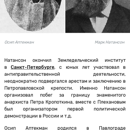
Осип Аптекман Марк Натансон
Натансон окончил Земледельческий институт
в
Санкт-Петербурге
, с юных лет участвовал в
антиправительственной деятельности,
неоднократно подвергался арестам и заключению в
Петропавловской крепости. Именно Натансон
организовал побег за границу знаменитого
анархиста Петра Кропоткина, вместе с Плехановым
был организатором первой политической
демонстрации в России и т.д.
Осип Аптекман родился в Павлограде