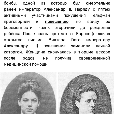
бомбы, одной из которых был
смертельно
ранен
император Александр II. Наряду с пятью
активными участниками покушения Гельфман
приговорили к
повешению
, но ввиду её
беременности, казнь отсрочили до рождения
ребёнка. После волны протестов в Европе (включая
открытое письмо Виктора Гюго императору
Александру III) повешение заменили вечной
каторгой. Женщина скончалась в тюрьме вскоре
после родов, не получив своевременной
медицинской помощи.