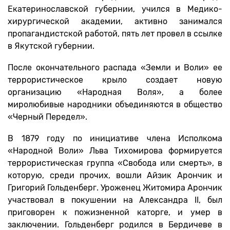
Екатеринославской губернии, учился в Медико-
хирургической академии, активно занимался
пропагандистской работой, пять лет провел в ссылке
в Якутской губернии.
После окончательного распада «Земли и Воли» ее
террористическое крыло создает новую
организацию «Народная Воля», а более
миролюбивые народники объединяются в общество
«Черный Передел».
В 1879 году по инициативе члена Исполкома
«Народной Воли» Льва Тихомирова формируется
террористическая группа «Свобода или смерть», в
которую, среди прочих, вошли Айзик Арончик и
Григорий Гольденберг. Уроженец Житомира Арончик
участвовал в покушении на Александра II, был
приговорен к пожизненной каторге, и умер в
заключении. Гольденберг родился в Бердичеве в