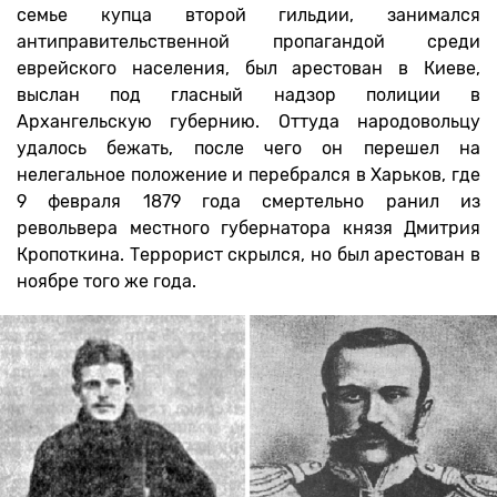
семье купца второй гильдии, занимался
антиправительственной пропагандой среди
еврейского населения, был арестован в Киеве,
выслан под гласный надзор полиции в
Архангельскую губернию. Оттуда народовольцу
удалось бежать, после чего он перешел на
нелегальное положение и перебрался в Харьков, где
9 февраля 1879 года смертельно ранил из
револьвера местного губернатора князя Дмитрия
Кропоткина. Террорист скрылся, но был арестован в
ноябре того же года.