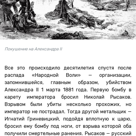
Покушение на Александра II
Все это происходило десятилетия спустя после
распада «Народной Воли» — организации,
запомнившейся, главным образом, убийством
Александра II 1 марта 1881 года. Первую бомбу в
карету императора бросил Николай Рысаков.
Взрывом были убиты несколько прохожих, но
император не пострадал. Тогда другой метальщик —
Игнатий Гриневицкий, подойдя вплотную к царю,
бросил ему бомбу под ноги, от взрыва которой оба
получили смертельные ранения. Рысаков — русский