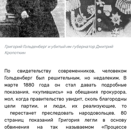
Григорий Гольденберг и убитый им губернатор Дмитрий
Кропоткин
По свидетельству современников, человеком
Гольденберг был решительным, но недалеким. В
марте 1880 года он стал давать подробные
показания, «купившись» на обещания прокурора,
мол, когда правительство увидит, сколь благородны
цели партии, и люди, их реализующие, то
перестанет преследовать народовольцев. 80
страниц показаний Григория легли в основу
обвинения на так называемом «Процессе