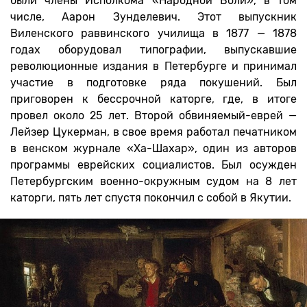
были члены Исполкома «Народной Воли», в том
числе, Аарон Зунделевич. Этот выпускник
Виленского раввинского училища в 1877 — 1878
годах оборудовал типографии, выпускавшие
революционные издания в Петербурге и принимал
участие в подготовке ряда покушений. Был
приговорен к бессрочной каторге, где, в итоге
провел около 25 лет. Второй обвиняемый-еврей —
Лейзер Цукерман, в свое время работал печатником
в венском журнале «Ха-Шахар», один из авторов
программы еврейских социалистов. Был осужден
Петербургским военно-окружным судом на 8 лет
каторги, пять лет спустя покончил с собой в Якутии.