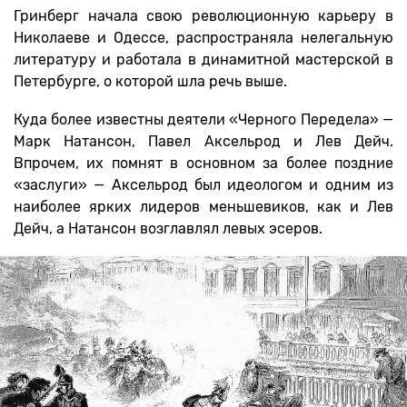
Гринберг начала свою революционную карьеру в
Николаеве и Одессе, распространяла нелегальную
литературу и работала в динамитной мастерской в
Петербурге, о которой шла речь выше.
Куда более известны деятели «Черного Передела» —
Марк Натансон, Павел Аксельрод и Лев Дейч.
Впрочем, их помнят в основном за более поздние
«заслуги» — Аксельрод был идеологом и одним из
наиболее ярких лидеров меньшевиков, как и Лев
Дейч, а Натансон возглавлял левых эсеров.