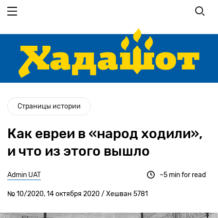
Перейти
к
основному
содержанию
Страницы истории
Как евреи в «народ ходили»,
и что из этого вышло
Admin UAT
~5 min for read
№ 10/2020, 14 октября 2020 / Хешван 5781