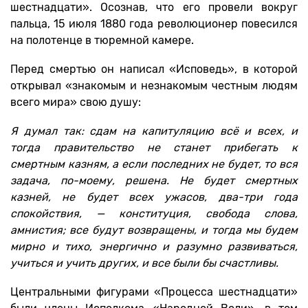
шестнадцати». Осознав, что его провели вокруг
пальца, 15 июля 1880 года революционер повесился
на полотенце в тюремной камере.
Перед смертью он написал «Исповедь», в которой
открывал «знакомым и незнакомым честным людям
всего мира» свою душу:
Я думал так: сдам на капитуляцию всё и всех, и
тогда правительство не станет прибегать к
смертным казням, а если последних не будет, то вся
задача, по-моему, решена. Не будет смертных
казней, не будет всех ужасов, два-три года
спокойствия, — конституция, свобода слова,
амнистия; все будут возвращены, и тогда мы будем
мирно и тихо, энергично и разумно развиваться,
учиться и учить других, и все были бы счастливы.
Центральными фигурами «Процесса шестнадцати»