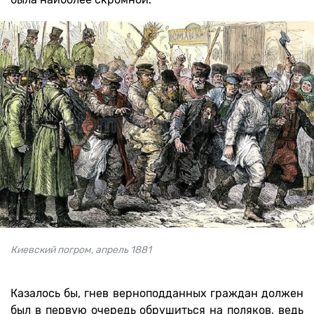
Киевский погром, апрель 1881
Казалось бы, гнев верноподданных граждан должен
был в первую очередь обрушиться на поляков, ведь