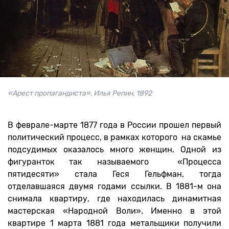
«Арест пропагандиста», Илья Репин, 1892
В феврале-марте 1877 года в России прошел первый
политический процесс, в рамках которого на скамье
подсудимых оказалось много женщин. Одной из
фигуранток так называемого «Процесса
пятидесяти» стала Геся Гельфман, тогда
отделавшаяся двумя годами ссылки. В 1881-м она
снимала квартиру, где находилась динамитная
мастерская «Народной Воли». Именно в этой
квартире 1 марта 1881 года метальщики получили