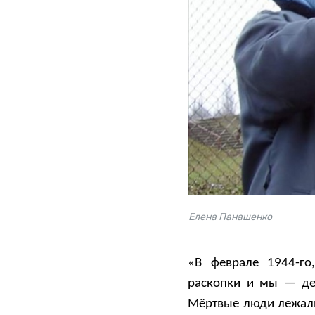
Елена Панашенко
«В феврале 1944-го
раскопки и мы — де
Мёртвые люди лежали