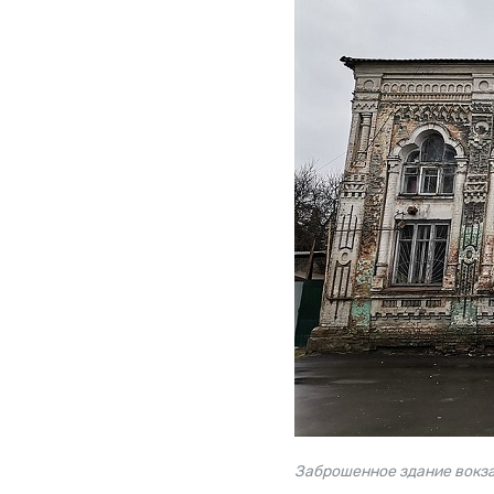
Заброшенное здание вокза