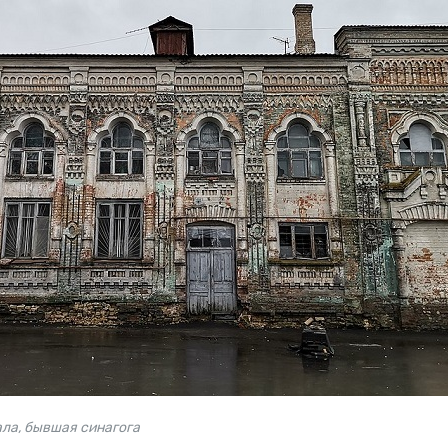
ла, бывшая синагога