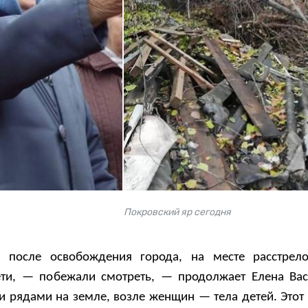
Покровский яр сегодня
, после освобождения города, на месте расстрел
ти, — побежали смотреть, — продолжает Елена Ва
 рядами на земле, возле женщин — тела детей. Этот 