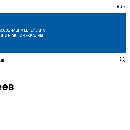
RU
АССОЦИАЦИИ ЕВРЕЙСКИХ
ЦИЙ И ОБЩИН УКРАИНЫ
ив
еев