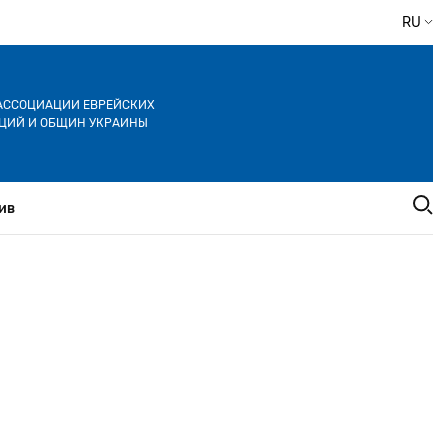
RU
АССОЦИАЦИИ ЕВРЕЙСКИХ
ЦИЙ И ОБЩИН УКРАИНЫ
ив