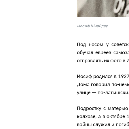
Иосиф Шнайдер
Под носом у советс
обучал евреев самоза
отправлять их фото в 
Иосиф родился в 1927
Дома говорил по-неме
улице — по-латышски.
Подростку с матерью
колхозе, а в октябре
войны служил и погиб 