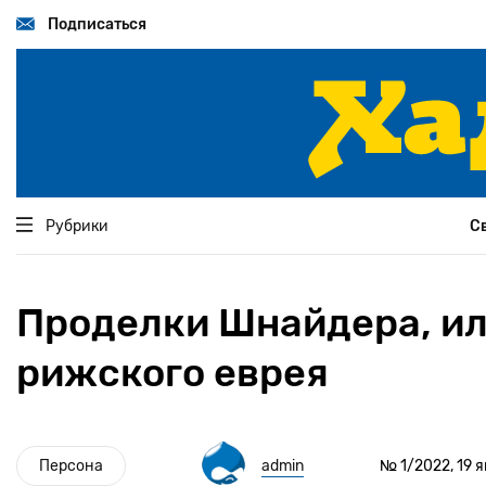
Перейти
к
Подписаться
основному
содержанию
Рубрики
С
Проделки Шнайдера, ил
рижского еврея
Персона
admin
№ 1/2022, 19 