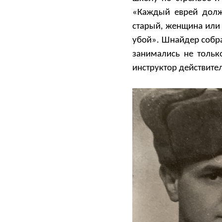
«Каждый еврей долж
старый, женщина или 
убой». Шнайдер собра
занимались не тольк
инструктор действите