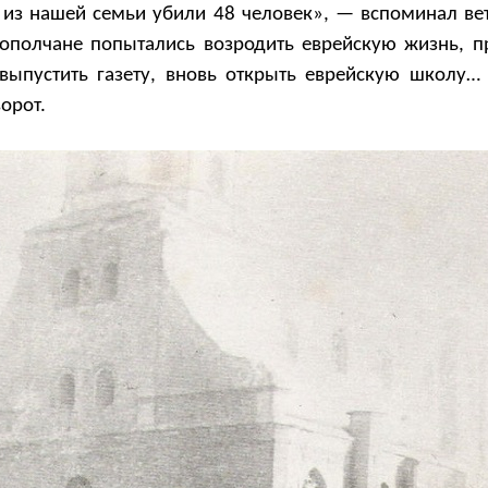
 из нашей семьи убили 48 человек», — вспоминал ве
днополчане попытались возродить еврейскую жизнь, п
выпустить газету, вновь открыть еврейскую школу… 
орот.