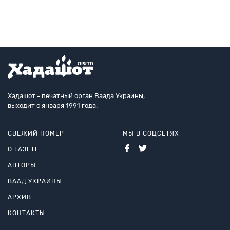
высказывание из варшавской Ак
Хадашот - печатный орган Ваада Украины,
выходит с января 1991 года.
СВЕЖИЙ НОМЕР
МЫ В СОЦСЕТЯХ
О ГАЗЕТЕ
АВТОРЫ
ВААД УКРАИНЫ
АРХИВ
КОНТАКТЫ