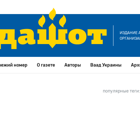
ИЗДАНИЕ 
ОРГАНИЗА
вежий номер
О газете
Авторы
Ваад Украины
Арх
популярные теги