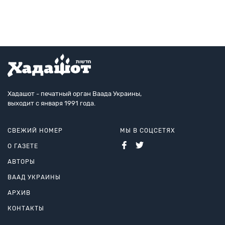
международного фестиваля четверть века, превратившись в поисти
Хадашот - печатный орган Ваада Украины,
выходит с января 1991 года.
СВЕЖИЙ НОМЕР
МЫ В СОЦСЕТЯХ
О ГАЗЕТЕ
АВТОРЫ
ВААД УКРАИНЫ
АРХИВ
КОНТАКТЫ