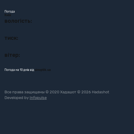
Погода
Київ
вологість:
тиск:
вітер:
Погода на 10 днів від
sinoptik.ua
Все права защищены © 2020 Хадашот © 2026 Hadashot
Developed by
Infopulse