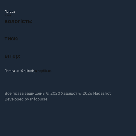
Погода
Київ
вологість:
тиск:
вітер:
Погода на 10 днів від
sinoptik.ua
Все права защищены © 2020 Хадашот © 2026 Hadashot
Developed by
Infopulse