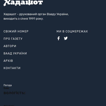
Хадашот - друкований орган Вааду України,
виходить з січня 1991 року.
СВІЖИЙ НОМЕР
МИ В СОЦМЕРЕЖАХ
ПРО ГАЗЕТУ
АВТОРИ
ВААД УКРАЇНИ
АРХІВ
КОНТАКТИ
Погода
Київ
вологість: