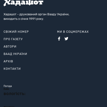
Хадашот - друкований орган Вааду України,
виходить з січня 1991 року.
СВІЖИЙ НОМЕР
МИ В СОЦМЕРЕЖАХ
ПРО ГАЗЕТУ
АВТОРИ
ВААД УКРАЇНИ
АРХІВ
КОНТАКТИ
Погода
Київ
вологість: