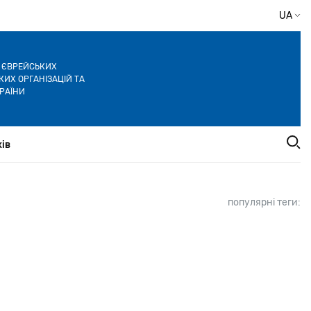
UA
Я ЄВРЕЙСЬКИХ
ИХ ОРГАНІЗАЦІЙ ТА
РАЇНИ
ів
популярні теги: