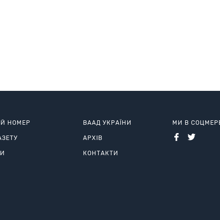
ИЙ НОМЕР
ВААД УКРАЇНИ
МИ В СОЦМЕ
АЗЕТУ
АРХІВ
РИ
КОНТАКТИ