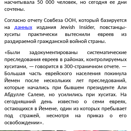
насчитывала 50 000 человек, но сегодня ее дни
сочтены.
Согласно отчету Совбеза ООН, который базируется
на
данных
издания Jewish Insider, повстанцы-
хуситы практически вытеснили евреев из
раздираемой гражданской войной страны.
«Были задокументированы систематические
преследования евреев в районах, контролируемых
хуситами, — говорится в 300-страничном отчете. —
Большая часть еврейского населения покинула
Йемен после нескольких лет преследований,
которые начались при бывшем президенте Али
Абдулле Салехе, но усилились при хуситах. На
сегодняшний день известно о семи евреях,
остающихся в Йемене, один из которых пребывает
под стражей, несмотря на приказ о его
освобождении».