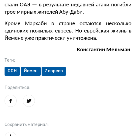
стали ОАЭ — в результате недавней атаки погибли
трое мирных жителей Абу-Даби.
Кроме Мархаби в стране остаются несколько
одиноких пожилых евреев. Но еврейская жизнь в
Йемене уже практически уничтожена.
Константин Мельман
Теги:
ООН
Йемен
7 евреев
Поделиться:
Сохранить материал: