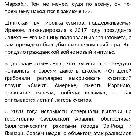
Мархаби. Тем не менее, судя по всему, он по-
прежнему находится в заключении.
Шиитская группировка хуситов, поддерживаемая
Ираном, ликвидировала в 2017 году президента
Салеха — его машину подорвали из гранатомета, а
сам президент был убит выстрелом снайпера. Это
придало гражданской войне новый импульс.
В докладе отмечается, что хуситы проповедуют
ненависть к евреям даже в школах. «От детей
требовали регулярно выкрикивать хуситский
лозунг «Смерть Америке, смерть Израилю,
проклятие евреям, победа исламу», — так
описывается летний лагерь хуситов.
С 2020 года исламисты совершали вылазки на
территорию Саудовской Аравии, обстреливая
баллистическими ракетами города Эр-Рияд и
Джизан. Совсем недавно объектом атак радикалов