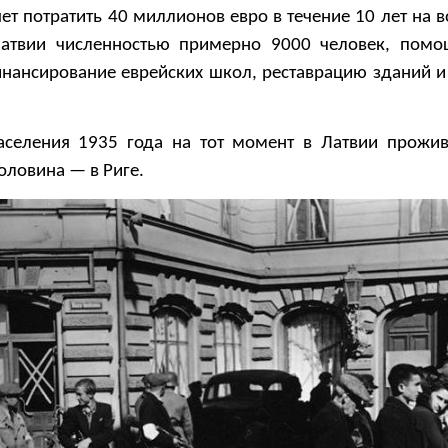
ет потратить 40 миллионов евро в течение 10 лет на 
атвии численностью примерно 9000 человек, помо
инансирование еврейских школ, реставрацию зданий и
аселения 1935 года на тот момент в Латвии прожи
половина — в Риге.