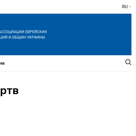
RU
АССОЦИАЦИИ ЕВРЕЙСКИХ
ЦИЙ И ОБЩИН УКРАИНЫ
ив
ертв