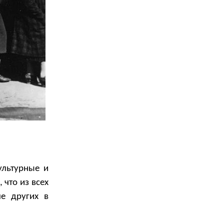
ультурные и
 что из всех
ше других в