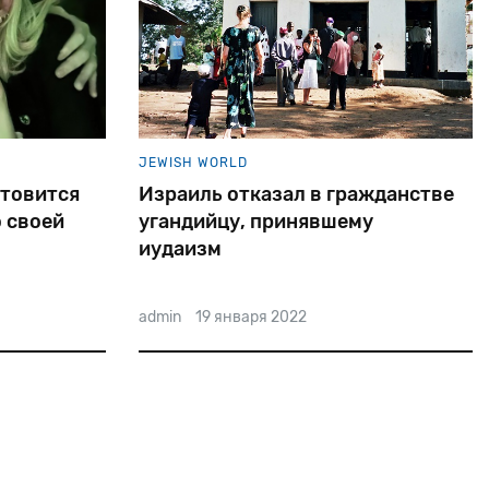
JEWISH WORLD
отовится
Израиль отказал в гражданстве
о своей
угандийцу, принявшему
иудаизм
admin
19 января 2022