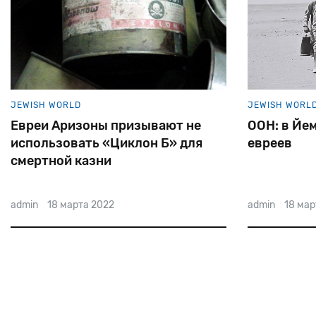
JEWISH WORLD
JEWISH WORL
Евреи Аризоны призывают не
ООН: в Йем
использовать «Циклон Б» для
евреев
смертной казни
admin
18 марта 2022
admin
18 мар