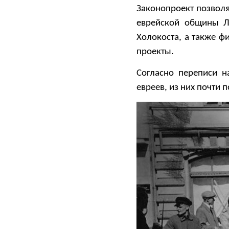
Законопроект позволя
еврейской общины Л
Холокоста, а также ф
проекты.
Согласно переписи н
евреев, из них почти 