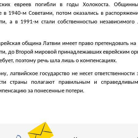
йских евреев погибли в годы Холокоста. Общинны
 в 1940-м Советами, потом оказались в распоряжени
сти, а в 1991-м стали собственностью независимого 
рейская община Латвии имеет право претендовать на 
ти, до Второй мировой принадлежавших еврейским ор
ребует, поэтому речь шла лишь о компенсациях.
ну, латвийское государство не несет ответственности 
сти страны полагают правильным и справедливым
мпенсацию за понесенные потери.