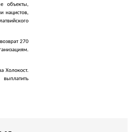
е объекты,
и нацистов,
латвийского
возврат 270
ганизациям.
за Холокост.
 выплатить