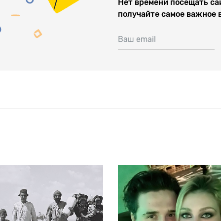
Нет времени посещать са
получайте самое важное 
Ваш email