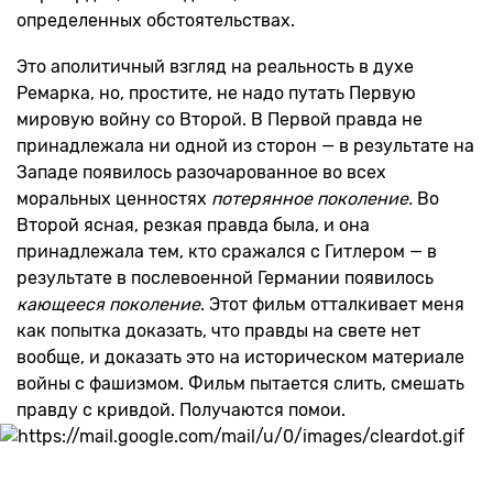
определенных обстоятельствах.
Это аполитичный взгляд на реальность в духе
Ремарка, но, простите, не надо путать Первую
мировую войну со Второй. В Первой правда не
принадлежала ни одной из сторон — в результате на
Западе появилось разочарованное во всех
моральных ценностях
потерянное поколение.
Во
Второй ясная, резкая правда была, и она
принадлежала тем, кто сражался с Гитлером — в
результате в послевоенной Германии появилось
кающееся поколение
. Этот фильм отталкивает меня
как попытка доказать, что правды на свете нет
вообще, и доказать это на историческом материале
войны с фашизмом. Фильм пытается слить, смешать
правду с кривдой. Получаются помои.