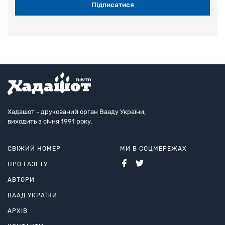
Хадашот - друкований орган Вааду України,
виходить з січня 1991 року.
СВІЖИЙ НОМЕР
МИ В СОЦМЕРЕЖАХ
ПРО ГАЗЕТУ
АВТОРИ
ВААД УКРАЇНИ
АРХІВ