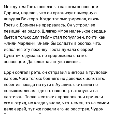
Между тем Грета сошлась с важным эсэсовцем
Дорном, надеясь, что он организует выездную
визудля Виктора. Когда тот эмигрировал, связь
Греты с Дорном не прервалась. Он устроил ее
певицей на радио. Шлягер «Мое маленькое сердце
бьется только для тебя» стал популярен, почти как
«Лили Марлен». Знали бы солдаты в окопах, что,
исполняя эту песенку, Грета думала о еврее!
Думать-то думала, но продолжала спать с
эсэсовцем. Да, сложная штука жизнь…
Дорн солгал Грете, он отправил Виктора в трудовой
лагерь. Чего только бедняге не довелось испытать:
побег из поезда на пути в Аушвиц, скитания по
польским лесам, где он, наконец, наткнулся на
партизан. После жестоких проверок они приняли
его в отряд, но когда узнали, что немец-то на самом
деле еврей, тут же повели его на расстрел. Чудом