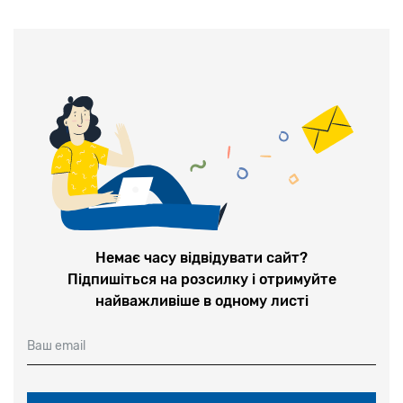
Немає часу відвідувати сайт?
Підпишіться на розсилку і отримуйте
найважливіше в одному листі
Ваш email