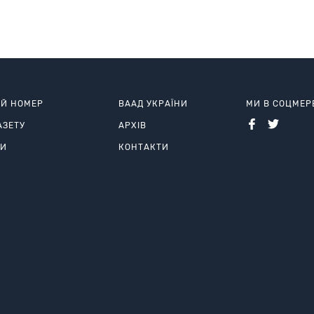
ИЙ НОМЕР
ВААД УКРАЇНИ
МИ В СОЦМЕ
АЗЕТУ
АРХІВ
РИ
КОНТАКТИ