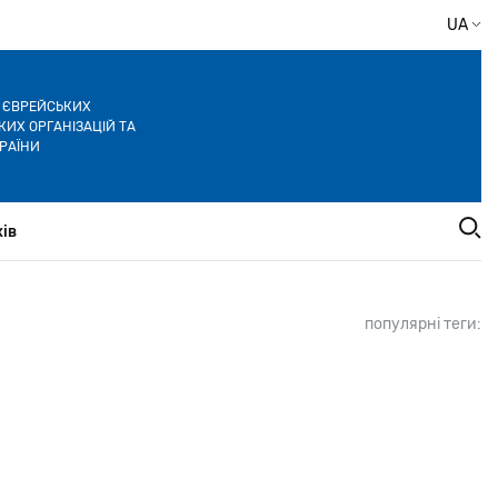
UA
Я ЄВРЕЙСЬКИХ
ИХ ОРГАНІЗАЦІЙ ТА
РАЇНИ
ів
популярні теги: