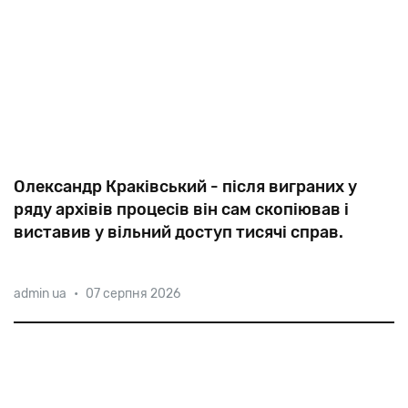
Олександр Краківський - після виграних у
ряду архівів процесів він сам скопіював і
виставив у вільний доступ тисячі справ.
admin ua
•
07 серпня 2026