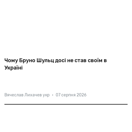
Чому Бруно Шульц досі не став своїм в
Україні
Вячеслав Лихачев укр
•
07 серпня 2026