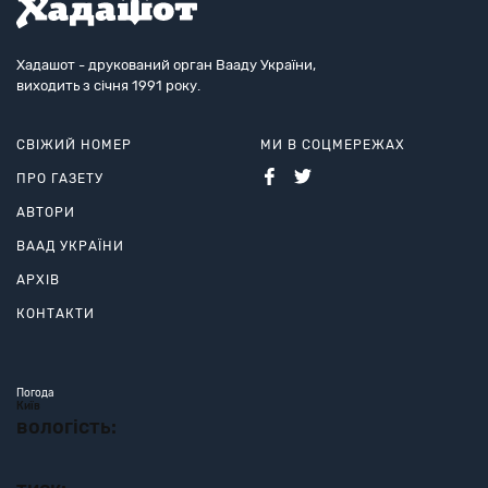
Хадашот - друкований орган Вааду України,
виходить з січня 1991 року.
СВІЖИЙ НОМЕР
МИ В СОЦМЕРЕЖАХ
ПРО ГАЗЕТУ
АВТОРИ
ВААД УКРАЇНИ
АРХІВ
КОНТАКТИ
Погода
Київ
вологість: