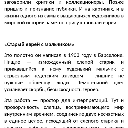
заговорили критики и коллекционеры. Позже
пришло и признание публики. И на картинах, и в
жизни одного из самых выдающихся художников в
мировой истории заметно присутствовали евреи.
«Старый еврей с мальчиком»
Это полотно он написал в 1903 году в Барселоне.
Нищие — изможденный слепой старик и
прижавшийся к нему худенький мальчик с
серьезным недетским взглядом — лишние, не
нужные обществу люди… Темно-синий цвет
усиливает скорбь, безысходность героев.
Эта работа — простор для интерпретаций. Тут и
прозорливость слепца, воспринимающего мир
внутренним зрением, соединение двух несчастных
в единое целое, исходящий от слепого старика и