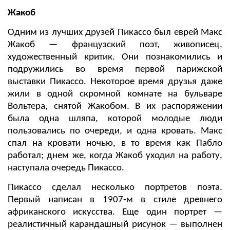
Жакоб
Одним из лучших друзей Пикассо был еврей Макс
Жакоб — французский поэт, живописец,
художественный критик. Они познакомились и
подружились во время первой парижской
выставки Пикассо. Некоторое время друзья даже
жили в одной скромной комнате на бульваре
Вольтера, снятой Жакобом. В их распоряжении
была одна шляпа, которой молодые люди
пользовались по очереди, и одна кровать. Макс
спал на кровати ночью, в то время как Пабло
работал; днем же, когда Жакоб уходил на работу,
наступала очередь Пикассо.
Пикассо сделал несколько портретов поэта.
Первый написан в 1907-м в стиле древнего
африканского искусства. Еще один портрет —
реалистичный карандашный рисунок — выполнен