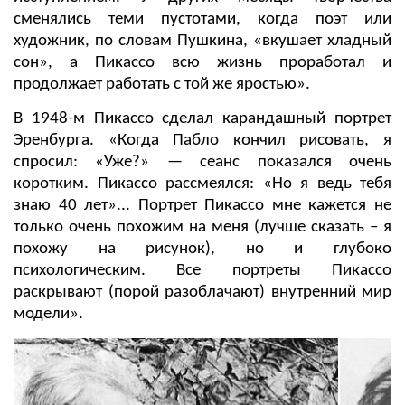
сменялись теми пустотами, когда поэт или
художник, по словам Пушкина, «вкушает хладный
сон», а Пикассо всю жизнь проработал и
продолжает работать с той же яростью».
В 1948-м Пикассо сделал карандашный портрет
Эренбурга. «Когда Пабло кончил рисовать, я
спросил: «Уже?» — сеанс показался очень
коротким. Пикассо рассмеялся: «Но я ведь тебя
знаю 40 лет»... Портрет Пикассо мне кажется не
только очень похожим на меня (лучше сказать – я
похожу на рисунок), но и глубоко
психологическим. Все портреты Пикассо
раскрывают (порой разоблачают) внутренний мир
модели».