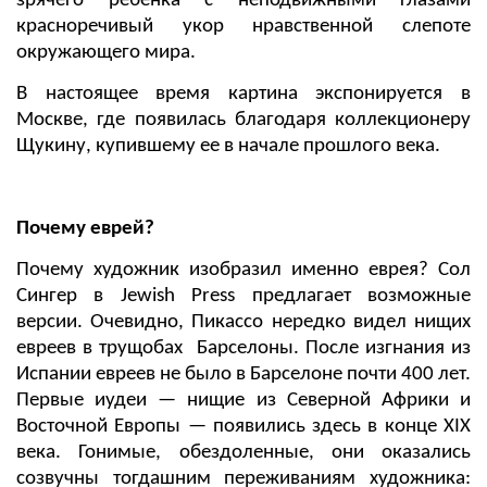
зрячего ребенка с неподвижными глазами
красноречивый укор нравственной слепоте
окружающего мира.
В настоящее время картина экспонируется в
Москве, где появилась благодаря коллекционеру
Щукину, купившему ее в начале прошлого века.
Почему еврей?
Почему художник изобразил именно еврея? Сол
Сингер в Jewish Press предлагает возможные
версии. Очевидно, Пикассо нередко видел нищих
евреев в трущобах Барселоны. После изгнания из
Испании евреев не было в Барселоне почти 400 лет.
Первые иудеи — нищие из Северной Африки и
Восточной Европы — появились здесь в конце ХIХ
века. Гонимые, обездоленные, они оказались
созвучны тогдашним переживаниям художника: