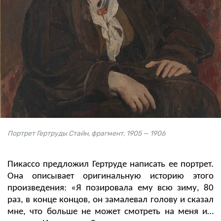
Портрет Гертруды Стайн, фрагмент, 1905 — 1906
Пикассо предложил Гертруде написать ее портрет.
Она описывает оригинальную историю этого
произведения: «Я позировала ему всю зиму, 80
раз, в конце концов, он замалевал голову и сказал
мне, что больше не может смотреть на меня и…