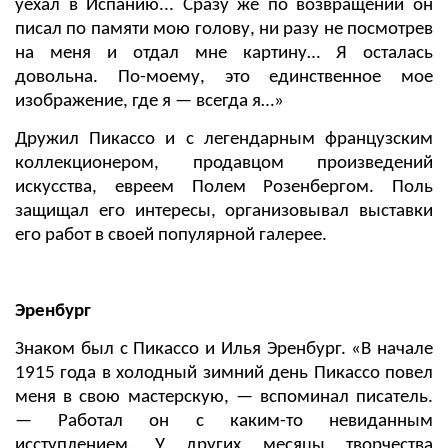
уехал в Испанию... Сразу же по возвращении он
писал по памяти мою голову, ни разу не посмотрев
на меня и отдал мне картину… Я осталась
довольна. По-моему, это единственное мое
изображение, где я — всегда я…»
Дружил Пикассо и с легендарным французским
коллекционером, продавцом произведений
искусства, евреем Полем Розенбергом. Поль
защищал его интересы, организовывал выставки
его работ в своей популярной галерее.
Эренбург
Знаком был с Пикассо и Илья Эренбург. «В начале
1915 года в холодный зимний день Пикассо повел
меня в свою мастерскую, — вспоминал писатель.
— Работал он с каким-то невиданным
исступлением. У других месяцы творчества