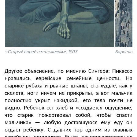
«Старый еврей с мальчиком», 1903
Барселона
Другое объяснение, по мнению Сингера: Пикассо
нравились еврейские семейные ценности. На
старике рубаха и рваные штаны, его худые, как у
скелета, ноги ничем не прикрыты, а вот мальчик
полностью укрыт накидкой, его тела почти не
видно. Ребенок ест хлеб и «создается ощущение,
что старик пожертвовал собой, чтобы спасти
мальчика» — любую доставшуюся ему еду он
отдает ребенку. С давних пор одним из главных