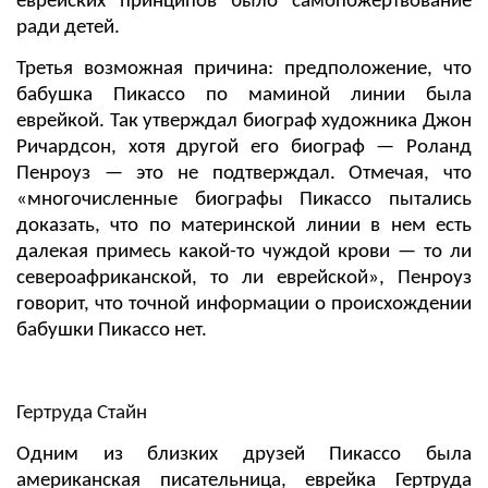
еврейских принципов было самопожертвование
ради детей.
Третья возможная причина: предположение, что
бабушка Пикассо по маминой линии была
еврейкой. Так утверждал биограф художника Джон
Ричардсон, хотя другой его биограф — Роланд
Пенроуз — это не подтверждал. Отмечая, что
«многочисленные биографы Пикассо пытались
доказать, что по материнской линии в нем есть
далекая примесь какой-то чуждой крови — то ли
североафриканской, то ли еврейской», Пенроуз
говорит, что точной информации о происхождении
бабушки Пикассо нет.
Гертруда Стайн
Одним из близких друзей Пикассо была
американская писательница, еврейка Гертруда