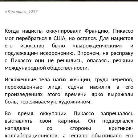
«Герника», 1937
Когда нацисты оккупировали Францию, Пикассо
мог перебраться в США, но остался. Для нацистов
его искусство было «вырожденческим» и
подлежащим искоренению. Впрочем, на расправу
с Пикассо они не решились, опасаясь реакции
международной общественности.
Искаженные тела нагих женщин, груда черепов,
перекошенные лица, сцены насилия в его
произведениях этого времени ярко выражали
боль, переживаемую художником.
Во время оккупации Пикассо запрещалось
выставлять свои картины. Он подвергался
нападкам со стороны критиков-
коллаборационистов, а Гестапо обыскивало его