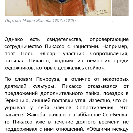
Портрет Макса Жакоба 1907 и 1915 г.
.
Однако есть свидетельства, опровергающие
сотрудничество Пикассо с нацистами. Например,
поэт Поль Элюар, участник Сопротивления,
называл Пикассо, «одним из немногих среди
художников, которые держались стойко».
По словам Пенроуза, в отличие от некоторых
деятелей культуры, Пикассо отказывался от
предложений дополнительного пайка, поездок в
Германию, лишней поставки угля. Известно, что он
укрывал у себя членов Сопротивления. Что
касается Жакоба, жившего в аббатстве Сен-Бенуа,
то Пикассо уже в течение долгого времени не
поддерживал с ним отношений. «Общими между