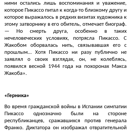
ними остались лишь воспоминания и уважение,
которое Пикассо питал к когда-то близкому другу и
которое выражалось в редких визитах художника к
этому затворнику в его обитель, отмечает биограф.
— Но смерть друга, особенно в таких
нечеловеческих условиях, потрясла Пикассо. С
Жакобом оборвалась нить, связывавшая его с
прошлым… Хотя Пикассо ни разу публично не
заявлял о своих взглядах, он, не колеблясь,
появился весной 1944 года на похоронах Макса
Жакоба».
«Герника»
Во время гражданской войны в Испании симпатии
Пикассо однозначно были на стороне
республиканцев, сражавшихся против генерала
Франко. Диктатора он изображал отвратительной