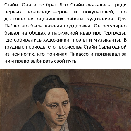
Стайн. Она и ее брат Лео Стайн оказались среди
первых коллекционеров и покупателей, по
достоинству оценивших работы художникa. Для
Пабло это была важная поддержка.
Он регулярно
бывал на обедах в парижской квартире Гертруды,
где собирались художники, поэты и музыканты. В
трудные периоды его творчества Стайн была одной
из немногих, кто понимал Пикассо и признавал за
ним право выбирать свой путь.