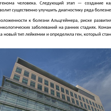
генома человека. Следующий этап — создание ка
зволит существенно улучшить диагностику ряда болезне
положенности к болезни Альцгеймера, риске развития
онкологических заболеваний на ранних стадиях. Кома
а новый тип лейкемии и определила ген, который ста