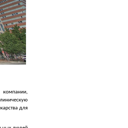
— компании,
линическую
карства для