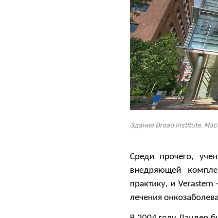
Здание Broad Institute, М
Среди прочего, уче
внедряющей компле
практику, и Veraste
лечения онкозаболев