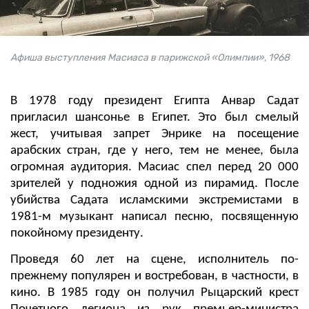
Афиша выступления Масиаса в парижской «Олимпии», 1968
В 1978 году президент Египта Анвар Садат
пригласил шансонье в Египет. Это был смелый
жест, учитывая запрет Энрике на посещение
арабских стран, где у него, тем не менее, была
огромная аудитория. Масиас спел перед 20 000
зрителей у подножия одной из пирамид. После
убийства Садата исламскими экстремистами в
1981-м музыкант написал песню, посвященную
покойному президенту.
Проведя 60 лет на сцене, исполнитель по-
прежнему популярен и востребован, в частности, в
кино. В 1985 году он получил Рыцарский крест