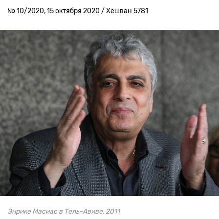
№ 10/2020, 15 октября 2020 / Хешван 5781
Энрике Масиас в Тель-Авиве, 2011