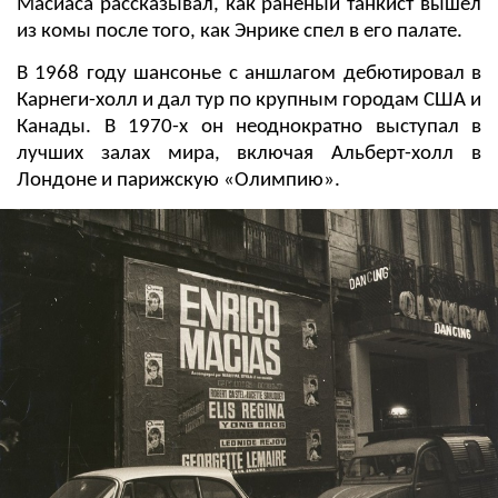
Масиаса рассказывал, как раненый танкист вышел
из комы после того, как Энрике спел в его палате.
В 1968 году шансонье с аншлагом дебютировал в
Карнеги-холл и дал тур по крупным городам США и
Канады. В 1970-х он неоднократно выступал в
лучших залах мира, включая Альберт-холл в
Лондоне и парижскую «Олимпию».