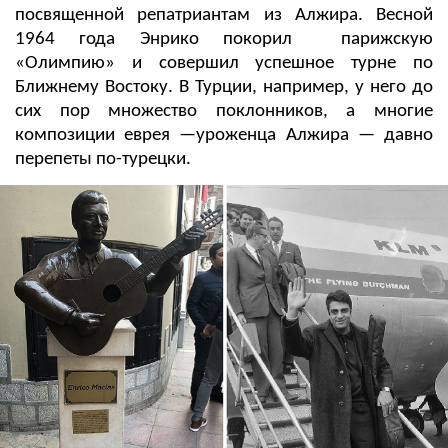
посвященной репатриантам из Алжира. Весной
1964 года Энрико покорил парижскую
«Олимпию» и совершил успешное турне по
Ближнему Востоку. В Турции, например, у него до
сих пор множество поклонников, а многие
композиции еврея —уроженца Алжира — давно
перепеты по-турецки.