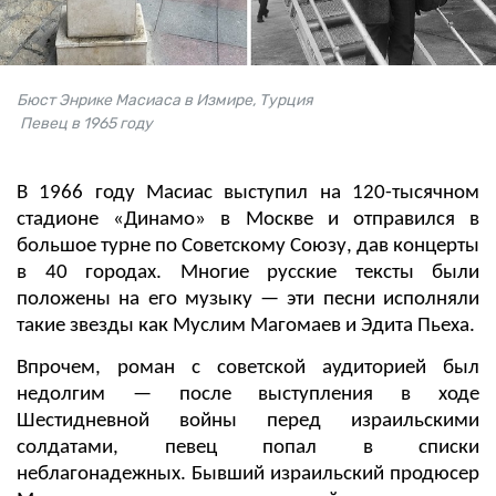
Бюст Энрике Масиаса в Измире, Турция
Певец в 1965 году
В 1966 году Масиас выступил на 120-тысячном
стадионе «Динамо» в Москве и отправился в
большое турне по Советскому Союзу, дав концерты
в 40 городах. Многие русские тексты были
положены на его музыку — эти песни исполняли
такие звезды как Муслим Магомаев и Эдита Пьеха.
Впрочем, роман с советской аудиторией был
недолгим — после выступления в ходе
Шестидневной войны перед израильскими
солдатами, певец попал в списки
неблагонадежных. Бывший израильский продюсер