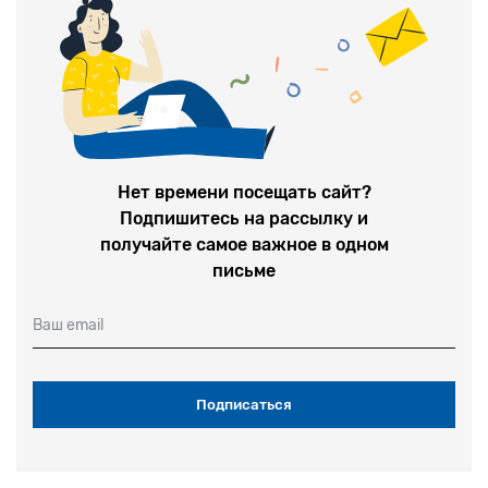
Нет времени посещать сайт?
Подпишитесь на рассылку и
получайте самое важное в одном
письме
Ваш email