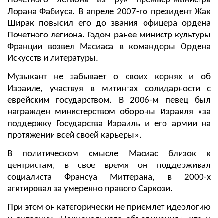
Почетного легиона из рук премьер-министра
Лорана Фабиуса. В апреле 2007-го президент Жак
Ширак повысил его до звания офицера ордена
Почетного легиона. Годом ранее министр культуры
Франции возвел Масиаса в командоры Ордена
Искусств и литературы.
Музыкант не забывает о своих корнях и об
Израиле, участвуя в митингах солидарности с
еврейским государством. В 2006-м певец был
награжден министерством обороны Израиля «за
поддержку Государства Израиль и его армии на
протяжении всей своей карьеры».
В политическом смысле Масиас близок к
центристам, в свое время он поддерживал
социалиста Франсуа Миттерана, в 2000-х
агитировал за умеренно правого Саркози.
При этом он категорически не приемлет идеологию