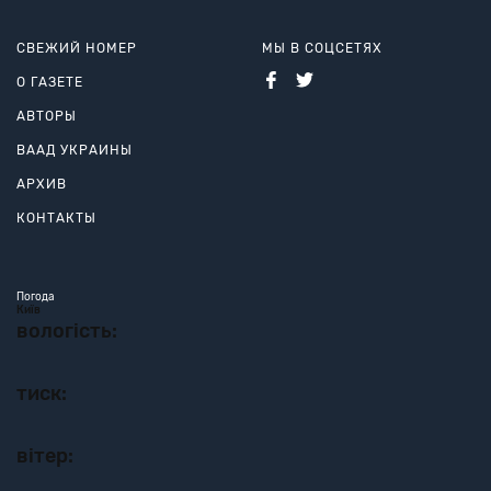
СВЕЖИЙ НОМЕР
МЫ В СОЦСЕТЯХ
О ГАЗЕТЕ
АВТОРЫ
ВААД УКРАИНЫ
АРХИВ
КОНТАКТЫ
Погода
Київ
вологість:
тиск:
вітер: