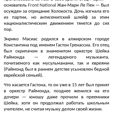
основатель
Front National
Жан-Мари Ле Пен — был
осужден за отрицание Холокоста. Дочь изгнала его
из партии, но антисемитский шлейф за этим
националистическим движением тянется до сих
пор.
Энрико Масиас родился в алжирском городе
Константина под именем Гастон Гренассиа. Его отец
был скрипачом в знаменитом оркестре Шейка
Раймонда — легендарного музыканта,
почитаемого как мусульманами, так и евреями
(Раймонд был в раннем детстве усыновлен бедной
еврейской семьей).
Что касается Гастона, то он уже в 15 лет был принят
в оркестр Раймонда, позднее женился на его
дочери — юношу даже прочили в преемники
Шейка, хотя он продолжал работать школьным
учителем, не считая музыку делом своей жизни.