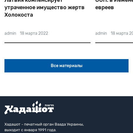
Латвия компенсирует
ООН: в Йемене
утраченное имущество жертв
евреев
Холокоста
admin
18 марта 2022
admin
18 марта 2
Все материалы
Хадашот - печатный орган Ваада Украины,
выходит с января 1991 года.