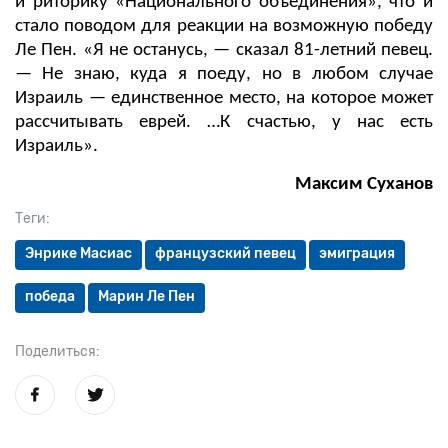
и риторику «Национального объединения», что и
стало поводом для реакции на возможную победу
Ле Пен. «Я не останусь, — сказал 81-летний певец.
— Не знаю, куда я поеду, но в любом случае
Израиль — единственное место, на которое может
рассчитывать еврей. …К счастью, у нас есть
Израиль».
Максим Суханов
Теги:
Энрике Масиас
французский певец
эмиграция
победа
Марин Ле Пен
Поделиться: